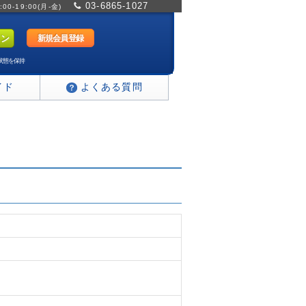
03-6865-1027
0-19:00(月-金)
新規会員登録
状態を保持
イド
よくある質問