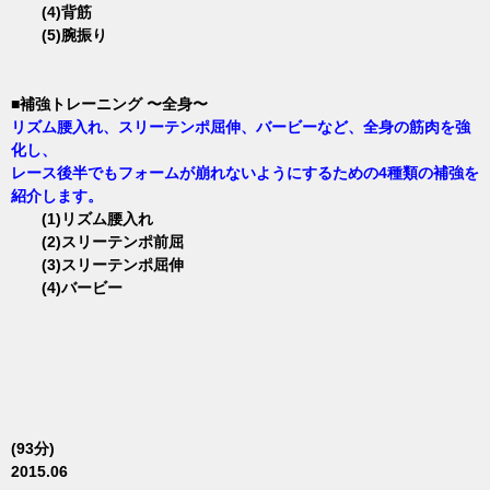
(4)背筋
(5)腕振り
■補強トレーニング 〜全身〜
リズム腰入れ、スリーテンポ屈伸、バービーなど、全身の筋肉を強
化し、
レース後半でもフォームが崩れないようにするための4種類の補強を
紹介します。
(1)リズム腰入れ
(2)スリーテンポ前屈
(3)スリーテンポ屈伸
(4)バービー
(93分)
2015.06