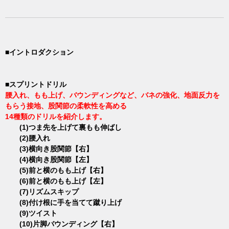
■イントロダクション
■スプリントドリル
腰入れ、もも上げ、バウンディングなど、バネの強化、地面反力を
もらう接地、股関節の柔軟性を高める
14種類のドリルを紹介します。
(1)つま先を上げて裏もも伸ばし
(2)腰入れ
(3)横向き股関節【右】
(4)横向き股関節【左】
(5)前と横のもも上げ【右】
(6)前と横のもも上げ【左】
(7)リズムスキップ
(8)付け根に手を当てて蹴り上げ
(9)ツイスト
(10)片脚バウンディング【右】