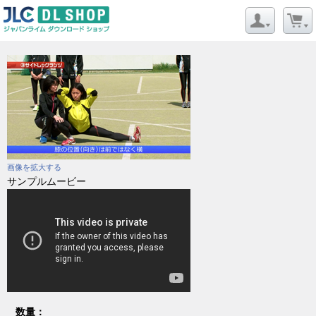
画像を拡大する
サンプルムービー
数量：