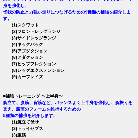
身を強化し、
怪我の防止と力強い走りにつなげるための9種類の補強を紹介しま
す。
(1)スクワット
(2)フロントレッグランジ
(3)サイドレッグランジ
(4)キックバック
(5)アブダクション
(6)アダクション
(7)ヒップフレクション
(8)レッグエクステンション
(9)カーフレイズ
■補強トレーニング 〜上半身〜
腕立て、腹筋、背筋など、バランスよく上半身を強化し、腕振りを
支え、腰高のフォームを維持するための
5種類の補強を紹介します。
(1)腕立て伏せ
(2)トライセプス
(3)腹筋