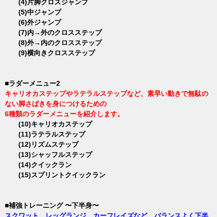
(4)片脚クロスジャンプ
(5)中ジャンプ
(6)外ジャンプ
(7)内→外のクロスステップ
(8)外→内のクロスステップ
(9)横向きクロスステップ
■ラダーメニュー2
キャリオカステップやラテラルステップなど、素早い動きで無駄の
ない脚さばきを身につけるための
6種類のラダーメニューを紹介します。
(10)キャリオカステップ
(11)ラテラルステップ
(12)リズムステップ
(13)シャッフルステップ
(14)クイックラン
(15)スプリントクイックラン
■補強トレーニング 〜下半身〜
スクワット、レッグランジ、カーフレイズなど、バランスよく下半