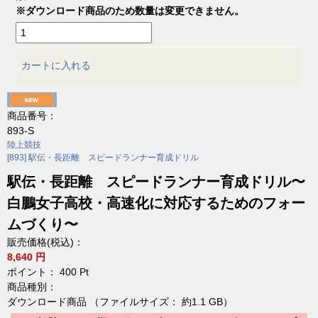
※ダウンロード商品のため数量は変更できません。
カートに入れる
商品番号：
893-S
陸上競技
[893] 駅伝・長距離 スピードランナー育成ドリル
駅伝・長距離 スピードランナー育成ドリル〜
白鵬女子高校・高速化に対応するためのフォー
ムづくり〜
販売価格(税込)：
8,640 円
ポイント：
400
Pt
商品種別：
ダウンロード商品 （ファイルサイズ： 約1.1 GB）