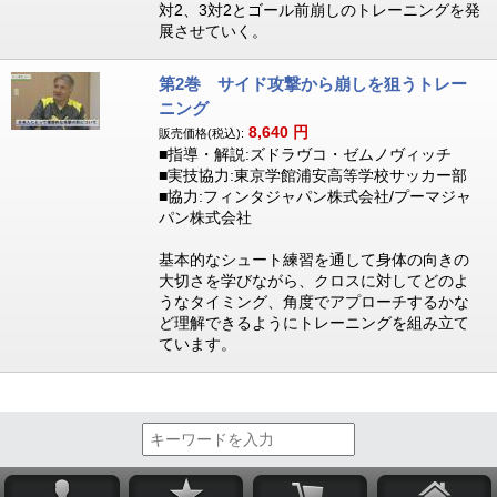
対2、3対2とゴール前崩しのトレーニングを発
展させていく。
第2巻 サイド攻撃から崩しを狙うトレー
ニング
8,640
円
販売価格(税込):
■指導・解説:ズドラヴコ・ゼムノヴィッチ
■実技協力:東京学館浦安高等学校サッカー部
■協力:フィンタジャパン株式会社/プーマジャ
パン株式会社
基本的なシュート練習を通して身体の向きの
大切さを学びながら、クロスに対してどのよ
うなタイミング、角度でアプローチするかな
ど理解できるようにトレーニングを組み立て
ています。