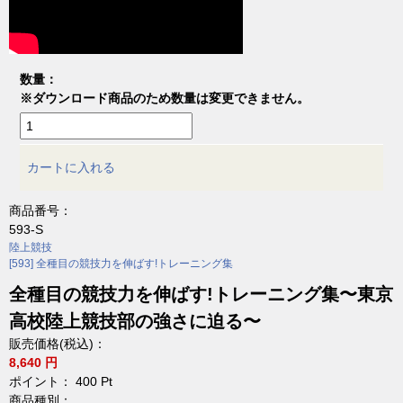
数量：
※ダウンロード商品のため数量は変更できません。
カートに入れる
商品番号：
593-S
陸上競技
[593] 全種目の競技力を伸ばす!トレーニング集
全種目の競技力を伸ばす!トレーニング集〜東京
高校陸上競技部の強さに迫る〜
販売価格(税込)：
8,640 円
ポイント：
400
Pt
商品種別：