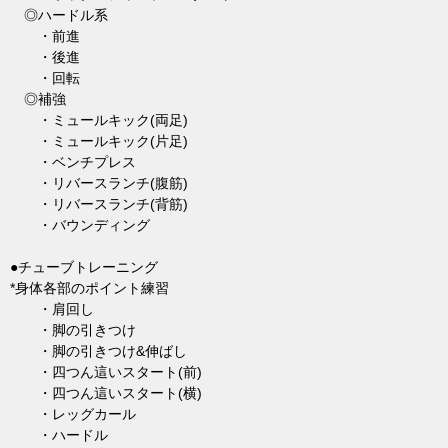
◎ハードル系
・前進
・後進
・回転
◎補強
・ミュールキック(両足)
・ミュールキック(片足)
・ベンチプレス
・リバースランチ(腹筋)
・リバースランチ(背筋)
・バウンディング
●チューブトレーニング
*身体各部のポイント練習
・肩回し
・脚の引きつけ
・脚の引きつけ&伸ばし
・四つん這いスタート(前)
・四つん這いスタート(横)
・レッグカール
・ハードル