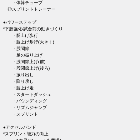
・体幹チューブ
◎スプリントトレーナー
●パワーステップ
*下肢強化/試合前の動きづくり
・腿上げ歩行
・腿上げ歩行(大きく)
・股関節
・足の振り上げ
・股関節上げ(前)
・股関節上げ(後ろ)
・振り出し
・降り戻し
・腿上げ走
・スタートダッシュ
・バウンディング
・リズムジャンプ
・スプリント
●アクセルバンド
*スプリント能力の向上