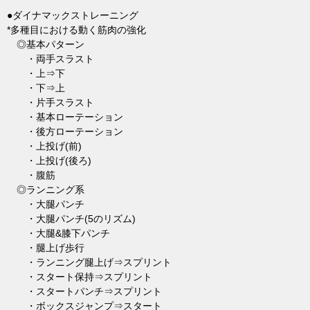
●ダイナマックストレーニング
*多種目における動く筋肉の強化
◎基本パターン
・両手スラスト
・上⇒下
・下⇒上
・片手スラスト
・基本ローテーション
・後方ローテーション
・上投げ(前)
・上投げ(後ろ)
・腹筋
◎ランニング系
・大腿パンチ
・大腿パンチ(5のリズム)
・大腿&膝下パンチ
・腿上げ歩行
・ランニング腿上げ⇒スプリント
・スタート保持⇒スプリント
・スタートパンチ⇒スプリント
・ボックスジャンプ⇒スタート