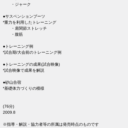
・ジャーク
●サスペンションブーツ
*重力を利用したトレーニング
・肩関節ストレッチ
・腹筋
●トレーニング例
*試合期/大会前のトレーニング例
●トレーニングの成果(試合映像)
*試合映像で成果を解説
●砂山合宿
*基礎体力づくりの模様
(76分)
2009.8
※指導・解説・協力者等の所属は発売時点のものです