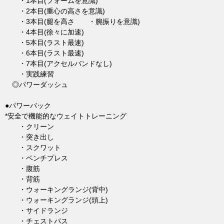
・1本目(フォームを意識)
・2本目(重心の高さを意識)
・3本目(腿を高さ ・腕振りを意識)
・4本目(徐々に加速)
・5本目(ラスト最速)
・6本目(ラスト最速)
・7本目(アクセルバンドなし)
・実践練習
◎パワーダッシュ
●パワーバック
*安全で機能的なウェイトトレーニング
・クリーン
・突き出し
・スクワット
・ベンチプレス
・腹筋
・背筋
・ウォーキングランジ(背中)
・ウォーキングランジ(頭上)
・サイドランジ
・チェストパス