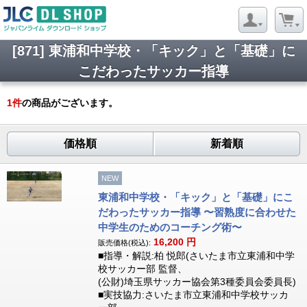
[871] 東浦和中学校・「キック」と「基礎」に
こだわったサッカー指導
1
件
の商品がございます。
価格順
新着順
NEW
東浦和中学校・「キック」と「基礎」にこ
だわったサッカー指導 〜習熟度に合わせた
中学生のためのコーチング術〜
16,200
円
販売価格(税込):
■指導・解説:柏 悦郎(さいたま市立東浦和中学
校サッカー部 監督、
(公財)埼玉県サッカー協会第3種委員会委員長)
■実技協力:さいたま市立東浦和中学校サッカ