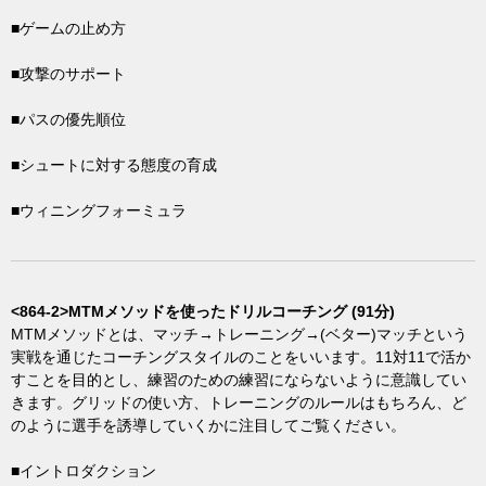
■ゲームの止め方
■攻撃のサポート
■パスの優先順位
■シュートに対する態度の育成
■ウィニングフォーミュラ
<864-2>MTMメソッドを使ったドリルコーチング (91分)
MTMメソッドとは、マッチ→トレーニング→(ベター)マッチという
実戦を通じたコーチングスタイルのことをいいます。11対11で活か
すことを目的とし、練習のための練習にならないように意識してい
きます。グリッドの使い方、トレーニングのルールはもちろん、ど
のように選手を誘導していくかに注目してご覧ください。
■イントロダクション