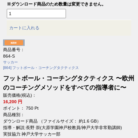
※ダウンロード商品のため数量は変更できません。
カートに入れる
商品番号：
864-S
サッカー
[864] フットボール・コーチングタクティクス
フットボール・コーチングタクティクス 〜欧州
のコーチングメソッドをすべての指導者に〜
販売価格(税込)：
16,200 円
ポイント：
750
Pt
商品種別：
ダウンロード商品 （ファイルサイズ： 約1.6 GB）
指導・解説:長野 崇(大原学園神戸校教員/神戸大学非常勤講師)
実技協力:神戸大学サッカー部