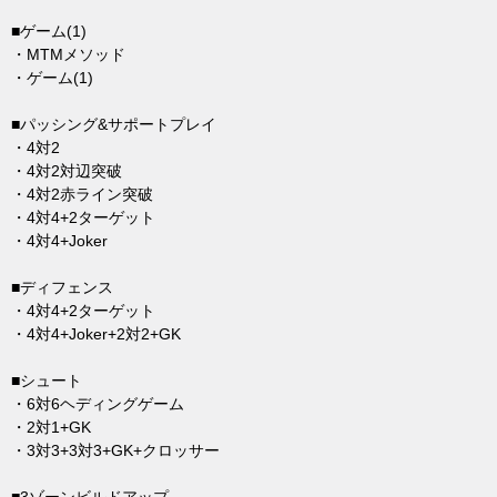
■ゲーム(1)
・MTMメソッド
・ゲーム(1)
■パッシング&サポートプレイ
・4対2
・4対2対辺突破
・4対2赤ライン突破
・4対4+2ターゲット
・4対4+Joker
■ディフェンス
・4対4+2ターゲット
・4対4+Joker+2対2+GK
■シュート
・6対6ヘディングゲーム
・2対1+GK
・3対3+3対3+GK+クロッサー