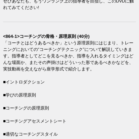
ぜひあなたも、もうワンランク上の指導者を目指し、このDVDに触
れてみてください!
<864-1>コーチングの骨格・原理原則 (40分)
「コーチとはどうあるべきか」という原理原則にはじまり、トレー
ニングにおいての“コーチングテクニック”について解説していきま
す。指導者としてどこを見るべきか、指導を入れるタイミングはど
んな場面か、またその声掛けはどういった形であるべきかなどを、
実技動画を交えながら座学形式で紹介します。
■イントロダクション
■学びの原理原則
■コーチングの原理原則
■コーチングアセスメントシート
■適切なコーチングスタイル