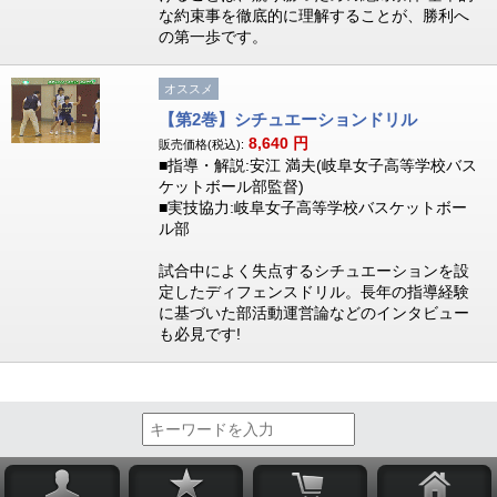
な約束事を徹底的に理解することが、勝利へ
の第一歩です。
オススメ
【第2巻】シチュエーションドリル
8,640
円
販売価格(税込):
■指導・解説:安江 満夫(岐阜女子高等学校バス
ケットボール部監督)
■実技協力:岐阜女子高等学校バスケットボー
ル部
試合中によく失点するシチュエーションを設
定したディフェンスドリル。長年の指導経験
に基づいた部活動運営論などのインタビュー
も必見です!