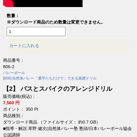
数量：
※ダウンロード商品のため数量は変更できません。
カートに入れる
商品番号：
806-2
バレーボール
[806] 自然体バレー「選手たちだけで」できる基礎ドリル
【2】 パスとスパイクのアレンジドリル
販売価格(税込)：
7,560 円
ポイント：
350
Pt
商品種別：
ダウンロード商品 （ファイルサイズ： 約0.7 GB）
■指導・解説:草野 健次(自然体バレー塾 塾頭/日本バレーボール協会
公認講師