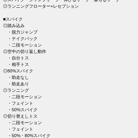
◎ランニングフローター+レセプション
■スパイク
◎踏み込み
・脱力ジャンプ
・テイクバック
・二段モーション
◎空中の切り返し動作
・自分トス
・相手トス
◎80%スパイク
・助走なし
・助走あり
◎ランニング
・二段モーション
・フェイント
・50%スパイク
◎切り替えしトス
・二段モーション
・フェイント
・50%・80%スパイク