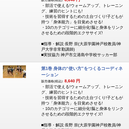
販売価格(税込):
・部活で使える!ウォームアップ、トレーニン
グ、練習のヒントにも!
・技術を習得するための土台づくり!子どもが
持つ「身体能力」を目覚めさせる!
・10のカテゴリーに細分化!脳と身体をリンク
させるための段階的エクササイズ!
■指導・解説:長野 崇(大原学園神戸校教員/神
戸大学非常勤講師)
■実技協力:神戸市立港島中学校サッカー部
第1巻 身体の“使い方”をつくるコーディネ
ーション
8,640
円
販売価格(税込):
・部活で使える!ウォームアップ、トレーニン
グ、練習のヒントにも!
・技術を習得するための土台づくり!子どもが
持つ「身体能力」を目覚めさせる!
・10のカテゴリーに細分化!脳と身体をリンク
させるための段階的エクササイズ!
■指導・解説:長野 崇(大原学園神戸校教員/神