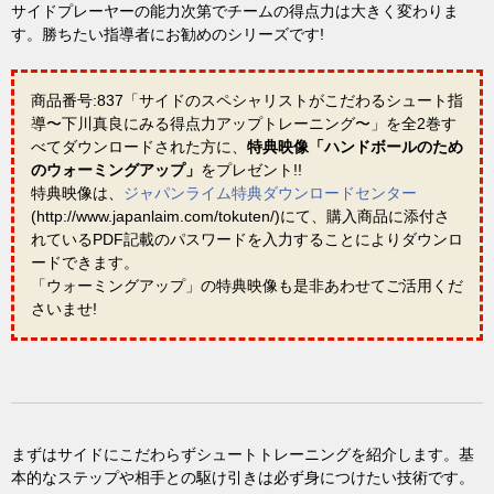
サイドプレーヤーの能力次第でチームの得点力は大きく変わりま
す。勝ちたい指導者にお勧めのシリーズです!
商品番号:837「サイドのスペシャリストがこだわるシュート指
導〜下川真良にみる得点力アップトレーニング〜」を全2巻す
べてダウンロードされた方に、
特典映像「ハンドボールのため
のウォーミングアップ」
をプレゼント!!
特典映像は、
ジャパンライム特典ダウンロードセンター
(http://www.japanlaim.com/tokuten/)にて、購入商品に添付さ
れているPDF記載のパスワードを入力することによりダウンロ
ードできます。
「ウォーミングアップ」の特典映像も是非あわせてご活用くだ
さいませ!
まずはサイドにこだわらずシュートトレーニングを紹介します。基
本的なステップや相手との駆け引きは必ず身につけたい技術です。