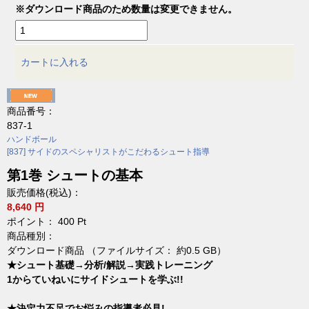
※ダウンロード商品のため数量は変更できません。
カートに入れる
商品番号：
837-1
ハンドボール
[837] サイドのスペシャリストがこだわるシュート指導
第1巻 シュートの基本
販売価格(税込)：
8,640 円
ポイント：
400
Pt
商品種別：
ダウンロード商品 （ファイルサイズ： 約0.5 GB）
★シュート基礎→分析/解説→実践トレーニング
1からていねいにサイドシュートを学ぶ!!
★決定力不足でお悩みの指導者必見!