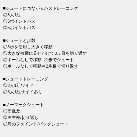
■シュートにつながるパストレーニング
◎3人1組
◎3ポイントパス
◎5ポイントパス
■シュートと歩数
◎3歩を使用し大きく移動
◎大きな移動に見せかけて3歩目を切り返す
◎ボールなしで移動⇒1歩でシュート
◎ボールなしで移動⇒2歩目で切り返す
■シュートトレーニング
◎3人1組ワイド
◎5人1組サイドあり
■ノーマークシュート
◎高低差
◎左右差/切り返し
◎肩のフェイント/バックシュート