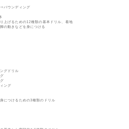
⇒バウンディング
基本
り上げるための12種類の基本ドリル、着地
脚の動きなどを身につける
ングドリル
グ
グ
ィング
身につけるための3種類のドリル