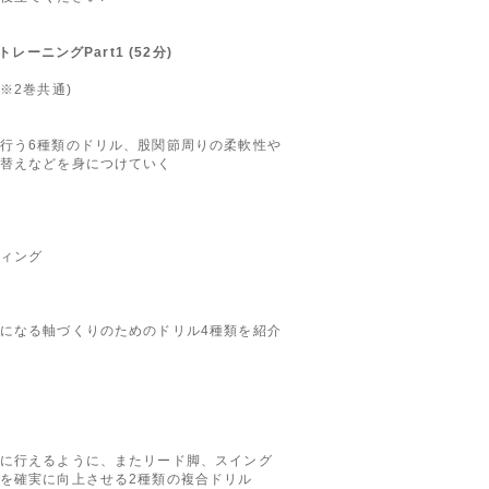
トレーニングPart1 (52分)
(※2巻共通)
行う6種類のドリル、股関節周りの柔軟性や
替えなどを身につけていく
ィング
になる軸づくりのためのドリル4種類を紹介
に行えるように、またリード脚、スイング
を確実に向上させる2種類の複合ドリル