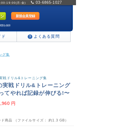
03-6865-1027
0-19:00(月-金)
新規会員登録
状態を保持
イド
よくある質問
ニング集
めの実戦ドリル&トレーニング集
の実戦ドリル&トレーニング
ってやれば記録が伸びる!〜
2,960 円
ド商品 （ファイルサイズ： 約1.3 GB）