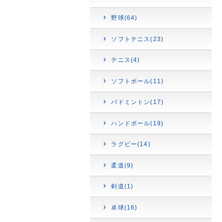
野球(64)
ソフトテニス(23)
テニス(4)
ソフトボール(11)
バドミントン(17)
ハンドボール(19)
ラグビー(14)
柔道(9)
剣道(1)
卓球(16)