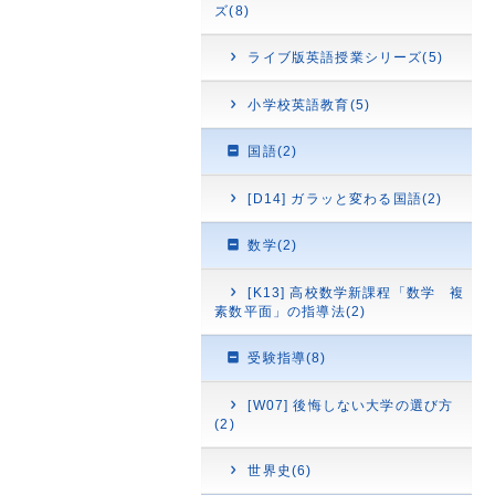
ズ(8)
ライブ版英語授業シリーズ(5)
小学校英語教育(5)
国語(2)
[D14] ガラッと変わる国語(2)
数学(2)
[K13] 高校数学新課程「数学 複
素数平面」の指導法(2)
受験指導(8)
[W07] 後悔しない大学の選び方
(2)
世界史(6)