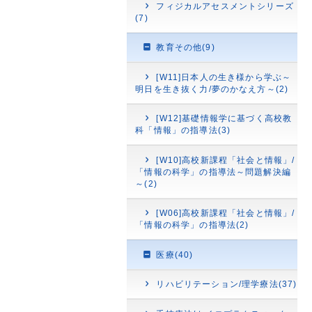
フィジカルアセスメントシリーズ
(7)
教育その他(9)
[W11]日本人の生き様から学ぶ～
明日を生き抜く力/夢のかなえ方～(2)
[W12]基礎情報学に基づく高校教
科「情報」の指導法(3)
[W10]高校新課程「社会と情報」/
「情報の科学」の指導法～問題解決編
～(2)
[W06]高校新課程「社会と情報」/
「情報の科学」の指導法(2)
医療(40)
リハビリテーション/理学療法(37)