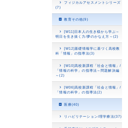
フィジカルアセスメントシリーズ
(7)
教育その他(9)
[W11]日本人の生き様から学ぶ～
明日を生き抜く力/夢のかなえ方～(2)
[W12]基礎情報学に基づく高校教
科「情報」の指導法(3)
[W10]高校新課程「社会と情報」/
「情報の科学」の指導法～問題解決編
～(2)
[W06]高校新課程「社会と情報」/
「情報の科学」の指導法(2)
医療(40)
リハビリテーション/理学療法(37)