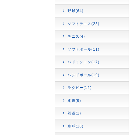
野球(64)
ソフトテニス(23)
テニス(4)
ソフトボール(11)
バドミントン(17)
ハンドボール(19)
ラグビー(14)
柔道(9)
剣道(1)
卓球(16)