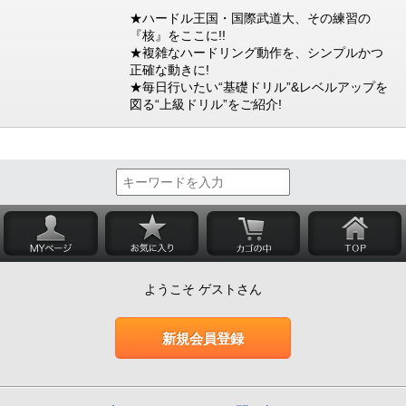
★ハードル王国・国際武道大、その練習の
『核』をここに!!
★複雑なハードリング動作を、シンプルかつ
正確な動きに!
★毎日行いたい“基礎ドリル”&レベルアップを
図る“上級ドリル”をご紹介!
ようこそ ゲストさん
新規会員登録