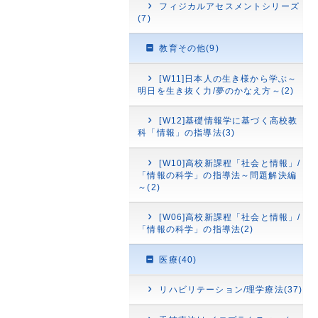
フィジカルアセスメントシリーズ
(7)
教育その他(9)
[W11]日本人の生き様から学ぶ～
明日を生き抜く力/夢のかなえ方～(2)
[W12]基礎情報学に基づく高校教
科「情報」の指導法(3)
[W10]高校新課程「社会と情報」/
「情報の科学」の指導法～問題解決編
～(2)
[W06]高校新課程「社会と情報」/
「情報の科学」の指導法(2)
医療(40)
リハビリテーション/理学療法(37)