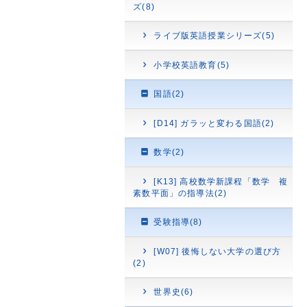
ズ(8)
ライブ版英語授業シリーズ(5)
小学校英語教育(5)
国語(2)
[D14] ガラッと変わる国語(2)
数学(2)
[K13] 高校数学新課程「数学 複
素数平面」の指導法(2)
受験指導(8)
[W07] 後悔しない大学の選び方
(2)
世界史(6)