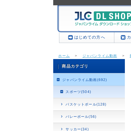
はじめての方へ
ホーム
>
ジャパンライム動画
>
[Y24]養護教諭フィジカルアセスメント
商品カテゴリ
ジャパンライム動画(692)
スポーツ(504)
バスケットボール(128)
バレーボール(56)
サッカー(34)