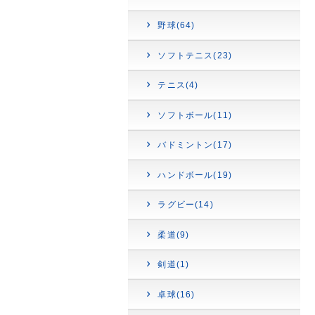
野球(64)
ソフトテニス(23)
テニス(4)
ソフトボール(11)
バドミントン(17)
ハンドボール(19)
ラグビー(14)
柔道(9)
剣道(1)
卓球(16)