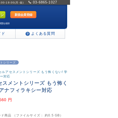
03-6865-1027
0-19:00(月-金)
新規会員登録
状態を保持
イド
よくある質問
トシリーズ
ジカルアセスメントシリーズ もう怖くない! 学
ー対応
セスメントシリーズ もう怖く
のアナフィラキシー対応
,560 円
ド商品 （ファイルサイズ： 約0.5 GB）