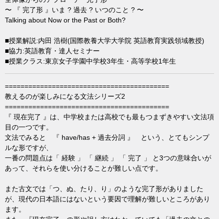
〜 『 完了形 』いま ? 過去 ? いつのこと ? 〜
Talking about Now or the Past or Both?
■授業解説:内田 浩樹(国際教養大学大学院 英語教育実践領域教授)
■協力:英語教育・達人セミナー
■授業クラス:東京女子学園中学校3年生・高等学校1年生
==========================================
教えるのが楽しみになる文法シリーズ2
==========================================
『 現在完了 』は、中学校または高校でも最もつまずきやすい文法項
目の一つです。
文法でみると 『 have/has + 過去分詞 』 という、とてもシンプ
ルな形ですが、
一番の問題点は「 経験 」 「 継続 」 「 完了 」 と3つの意味合いが
あって、それらを使い分けることが難しい点です。
また古文では「つ、ぬ、たり、り」のような完了形がありました
が、現代の日本語にはないという要因で理解が難しいところがあり
ます。