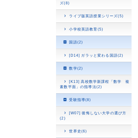
ズ(8)
ライブ版英語授業シリーズ(5)
小学校英語教育(5)
国語(2)
[D14] ガラッと変わる国語(2)
数学(2)
[K13] 高校数学新課程「数学 複
素数平面」の指導法(2)
受験指導(8)
[W07] 後悔しない大学の選び方
(2)
世界史(6)