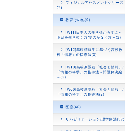
フィジカルアセスメントシリーズ
(7)
教育その他(9)
[W11]日本人の生き様から学ぶ～
明日を生き抜く力/夢のかなえ方～(2)
[W12]基礎情報学に基づく高校教
科「情報」の指導法(3)
[W10]高校新課程「社会と情報」/
「情報の科学」の指導法～問題解決編
～(2)
[W06]高校新課程「社会と情報」/
「情報の科学」の指導法(2)
医療(40)
リハビリテーション/理学療法(37)