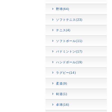
野球(64)
ソフトテニス(23)
テニス(4)
ソフトボール(11)
バドミントン(17)
ハンドボール(19)
ラグビー(14)
柔道(9)
剣道(1)
卓球(16)