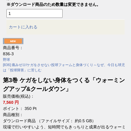
※ダウンロード商品のため数量は変更できません。
カートに入れる
商品番号：
836-3
野球
[836] 痛みゼロ!ケガをさせない投球フォームと身体づくり～なぜ、今日も球児
は「投球障害」に苦しむ
第3巻 ケガをしない身体をつくる「ウォーミン
グアップ&クールダウン」
販売価格(税込)：
7,560 円
ポイント：
350
Pt
商品種別：
ダウンロード商品 （ファイルサイズ： 約0.5 GB）
現場で行いやすいよう、短時間でもきっちりと成果が出るウォーミ