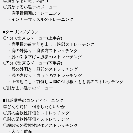
◎肩がゆるい選手の評価
◎肩がゆるい選手のメニュー
・肩甲骨周囲のトレーニング
・インナーマッスルのトレーニング
■クーリングダウン
◎5分で出来るメニュー(上半身)
・肩甲骨の前方引き出し→胸部ストレッチング
・肩の外捻り→肩後方ストレッチング
・肘の引き下げ→脇腹のストレッチング
◎5分で出来るメニュー(下半身)
・股の外開き→殿部のストレッチング
・股の内絞り→内もものストレッチング
・上体起こし・前倒し→脚の付け根・もも裏のストレッチング
◎肘が固い選手のメニュー
■野球選手のコンディショニング
◎どんな時に、何をしたらいいか
◎肩の柔軟性評価とストレッチング
◎肘の柔軟性評価とストレッチング
◎股関節の柔軟性評価とストレッチング
・太もも前面