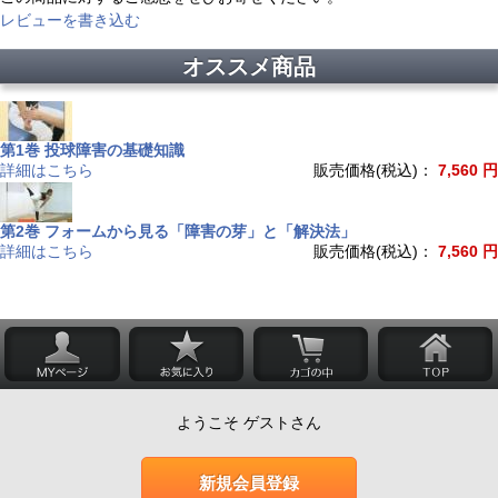
レビューを書き込む
オススメ商品
第1巻 投球障害の基礎知識
詳細はこちら
販売価格(税込)：
7,560 円
第2巻 フォームから見る「障害の芽」と「解決法」
詳細はこちら
販売価格(税込)：
7,560 円
ようこそ ゲストさん
新規会員登録