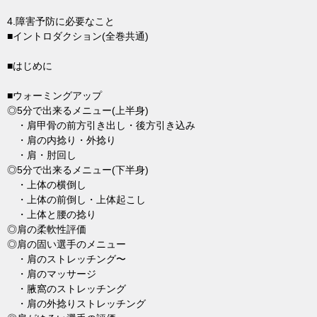
4.障害予防に必要なこと
■イントロダクション(全巻共通)
■はじめに
■ウォーミングアップ
◎5分で出来るメニュー(上半身)
・肩甲骨の前方引き出し・後方引き込み
・肩の内捻り・外捻り
・肩・肘回し
◎5分で出来るメニュー(下半身)
・上体の横倒し
・上体の前倒し・上体起こし
・上体と腰の捻り
◎肩の柔軟性評価
◎肩の固い選手のメニュー
・肩のストレッチング〜
・肩のマッサージ
・腋窩のストレッチング
・肩の外捻りストレッチング