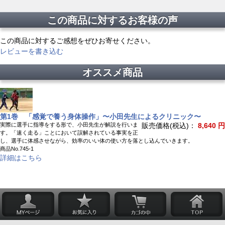
この商品に対するお客様の声
この商品に対するご感想をぜひお寄せください。
レビューを書き込む
オススメ商品
第1巻 「感覚で養う身体操作」〜小田先生によるクリニック〜
実際に選手に指導をする形で、小田先生が解説を行いま
販売価格(税込)：
8,640 円
す。「速く走る」ことにおいて誤解されている事実を正
し、選手に体感させながら、効率のいい体の使い方を落とし込んでいきます。
商品No.745-1
詳細はこちら