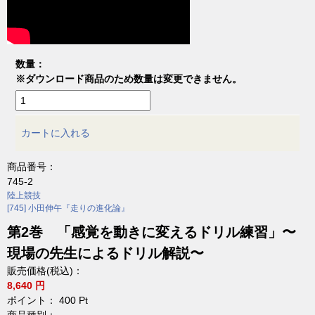
数量：
※ダウンロード商品のため数量は変更できません。
カートに入れる
商品番号：
745-2
陸上競技
[745] 小田伸午『走りの進化論』
第2巻 「感覚を動きに変えるドリル練習」〜
現場の先生によるドリル解説〜
販売価格(税込)：
8,640 円
ポイント：
400
Pt