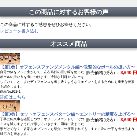
この商品に対するお客様の声
この商品に対するご感想をぜひお寄せください。
レビューを書き込む
オススメ商品
【第1巻】オフェンスファンダメンタル編〜攻撃的なボールの扱い方〜
自分の体をフルに生かして、左右高低の振り幅を使った
販売価格(税込)：
8,640 円
ボールの扱い方を身につけます。冷静な判断やプレーを
していくこと、またディフェンスを出し抜くようなフェイントをするためにも重要な要素
を紹介します。
商品No.929-1
詳細はこちら
【第3巻】セットオフェンスパターン編〜エントリーの精度を上げる〜
丁寧に約束事を確認しつつ、オフェンスエントリーでの
販売価格(税込)：
8,640 円
ミスを減らすように指導していきます。同時に決まった
形だけでなく、多彩なオプションも紹介。一度阻まれても、すぐに次の一手を出せるよう
対応力を磨きます。