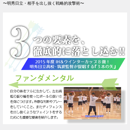
〜明秀日立・相手を出し抜く戦略的攻撃術〜