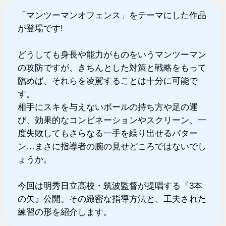
「マンツーマンオフェンス」をテーマにした作品
が登場です!
どうしても身長や能力がものをいうマンツーマン
の攻防ですが、きちんとした対策と戦略をもって
臨めば、それらを凌駕することは十分に可能で
す。
相手にスキを与えないボールの持ち方や足の運
び、効果的なコンビネーションやスクリーン、一
度失敗してもさらなる一手を繰り出せるパター
ン…まさに指導者の腕の見せどころではないでし
ょうか。
今回は明秀日立高校・筑波監督が提唱する『3本
の矢』公開。その緻密な指導方法と、工夫された
練習の形を紹介します。