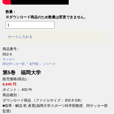
数量：
※ダウンロード商品のため数量は変更できません。
カートに入れる
商品番号：
852-5
サッカー
[852]サッカー部 『 名門校 』 シリーズ
第5巻 福岡大学
販売価格(税込)：
8,640 円
ポイント：
400
Pt
商品種別：
ダウンロード商品 （ファイルサイズ： 約0.8 GB）
■指導・解説:乾 眞寛(福岡大学スポーツ科学部教授、同サッカー部
監督)