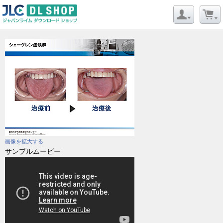
画像を拡大する
サンプルムービー