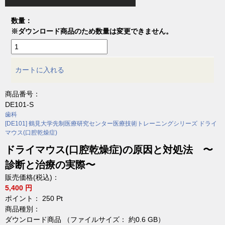
数量：
※ダウンロード商品のため数量は変更できません。
カートに入れる
商品番号：
DE101-S
歯科
[DE101] 鶴見大学先制医療研究センター医療技術トレーニングシリーズ ドライ
マウス(口腔乾燥症)
ドライマウス(口腔乾燥症)の原因と対処法 〜
診断と治療の実際〜
販売価格(税込)：
5,400 円
ポイント：
250
Pt
商品種別：
ダウンロード商品 （ファイルサイズ： 約0.6 GB）