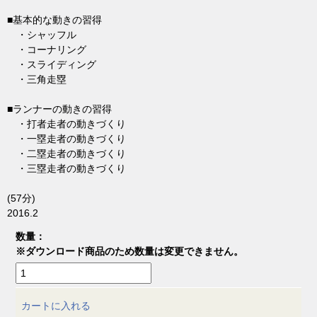
■基本的な動きの習得
・シャッフル
・コーナリング
・スライディング
・三角走塁
■ランナーの動きの習得
・打者走者の動きづくり
・一塁走者の動きづくり
・二塁走者の動きづくり
・三塁走者の動きづくり
(57分)
2016.2
数量：
※ダウンロード商品のため数量は変更できません。
カートに入れる