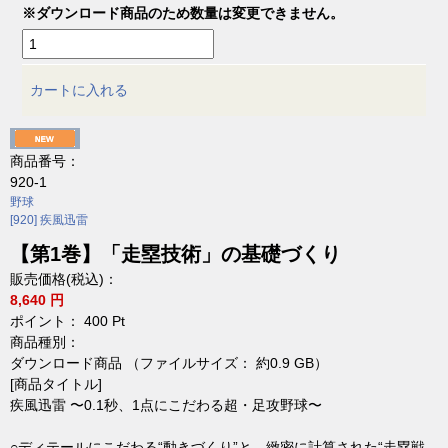
※ダウンロード商品のため数量は変更できません。
カートに入れる
商品番号：
920-1
野球
[920] 疾風迅雷
【第1巻】「走塁技術」の基礎づくり
販売価格(税込)：
8,640 円
ポイント：
400
Pt
商品種別：
ダウンロード商品 （ファイルサイズ： 約0.9 GB）
[商品タイトル]
疾風迅雷 〜0.1秒、1点にこだわる超・足攻野球〜
○ディテールにこだわる“動きづくり”と、緻密に計算された“走塁戦