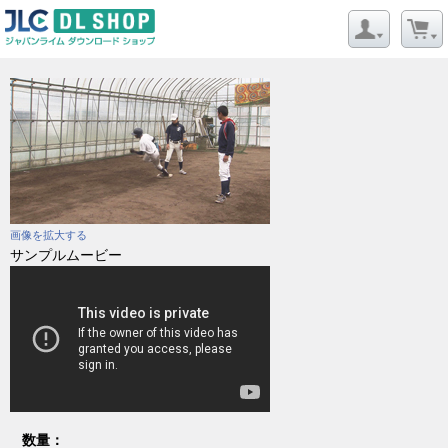
画像を拡大する
サンプルムービー
数量：