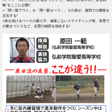
略”をここに公開!!
○「間一髪アウト」か「間一髪セーフ」。その差が、接戦での勝敗を
左右する!
○体を傾けるベースの蹴り方、減速しないスライディング術、各塁で
の動きづくりなど、走塁の細部を強化する!