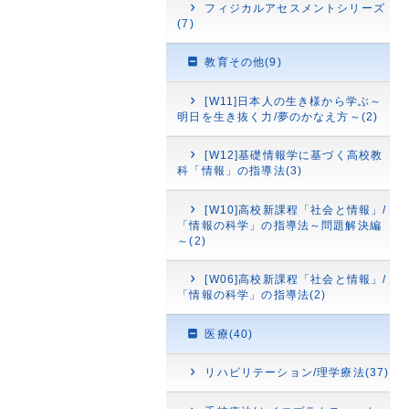
フィジカルアセスメントシリーズ
(7)
教育その他(9)
[W11]日本人の生き様から学ぶ～
明日を生き抜く力/夢のかなえ方～(2)
[W12]基礎情報学に基づく高校教
科「情報」の指導法(3)
[W10]高校新課程「社会と情報」/
「情報の科学」の指導法～問題解決編
～(2)
[W06]高校新課程「社会と情報」/
「情報の科学」の指導法(2)
医療(40)
リハビリテーション/理学療法(37)