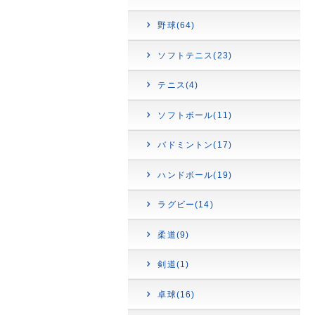
野球(64)
ソフトテニス(23)
テニス(4)
ソフトボール(11)
バドミントン(17)
ハンドボール(19)
ラグビー(14)
柔道(9)
剣道(1)
卓球(16)