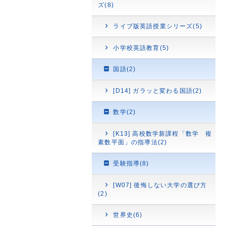
ズ(8)
ライブ版英語授業シリーズ(5)
小学校英語教育(5)
国語(2)
[D14] ガラッと変わる国語(2)
数学(2)
[K13] 高校数学新課程「数学 複
素数平面」の指導法(2)
受験指導(8)
[W07] 後悔しない大学の選び方
(2)
世界史(6)