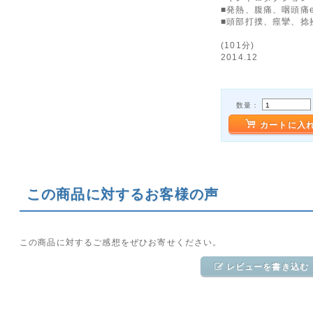
■発熱、腹痛、咽頭痛e
■頭部打撲、痙攣、捻挫
(101分)
2014.12
数量：
カートに入
この商品に対するお客様の声
この商品に対するご感想をぜひお寄せください。
レビューを書き込む