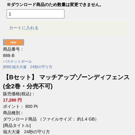
※ダウンロード商品のため数量は変更できません。
カートに入れる
商品番号：
888-B
バスケットボール
[888] 福大大濠 24秒の守り方
【Bセット】 マッチアップゾーンディフェンス
(全2巻・分売不可)
販売価格(税込)：
17,280 円
ポイント：
800
Pt
商品種別：
ダウンロード商品 （ファイルサイズ： 約1.4 GB）
[商品タイトル]
福大大濠 24秒の守り方