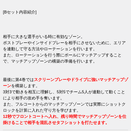
[Bセット内容紹介]
相手に大きな選手がいる時に有効なゾーン。
ポストプレーやインサイドプレーを相手にさせないために、エリア
を連動して守る方法やローテーションを行います。
また、ローテーションを行う際にボールにマッチアップすること
で、マッチアップゾーンの構築の準備を行います。
最後に第4巻では
スクリーンプレーやドライブに強いマッチアップゾ
ーン
を構築します。
3対3で動きを相互に理解し、5対5でチーム5人が連動して動くこと
により相手の攻め手を奪います。
また、フルコートからのマッチアップゾーンでは実際にショットク
ロックを計算に入れた守り方を学びます。
12秒でフロントコートへ入れ、残り時間でマッチアップゾーンを仕
掛けることで相手を混乱させタフショットを打たせます。