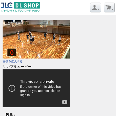
画像を拡大する
サンプルムービー
数量：