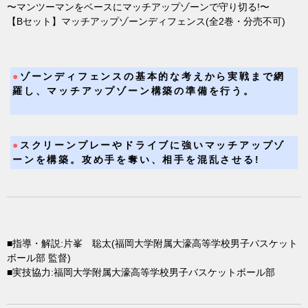
〜マンツーマンをベースにマッチアップゾーンで守り切る!〜
【Bセット】マッチアップゾーンディフェンス(全2巻・分売不可)
●
ゾーンディフェンスの基本的な考えから実戦まで網
羅し、マッチアップゾーン構築の準備を行う。
●
スクリーンプレーやドライブに強いマッチアップゾ
ーンを構築。攻め手を奪い、相手を混乱させる!
■指導・解説:片峯 聡太(福岡大学附属大濠高等学校男子バスケット
ボール部 監督)
■実技協力:福岡大学附属大濠高等学校男子バスケットボール部