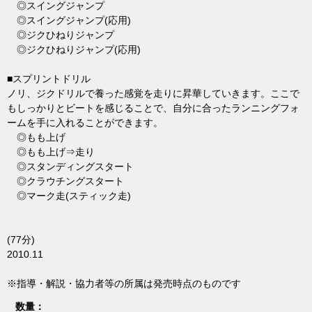
◎スイングジャンプ
◎スイングジャンプ(応用)
◎ジクひねりジャンプ
◎ジクひねりジャンプ(応用)
■スプリントドリル
ノリ、ジクドリルで養った感覚を走りに昇華していきます。ここで
もしっかりとビートを感じることで、自分に合ったランニングフォ
ームを手に入れることができます。
◎もも上げ
◎もも上げ⇒走り
◎スタンディングスタート
◎クラウチングスタート
◎マーク走(スティック走)
(77分)
2010.11
※指導・解説・協力者等の所属は発売時点のものです
数量：