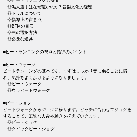
◎ビートランニングの特徴
◎黒人選手はなぜ速いのか? 音楽文化の秘密
◎ドリルについて
◎指導上の留意点
◎BPMの目安
◎曲の選択方法
◎必要な道具
■ビートランニングの視点と指導のポイント
■ビートウォーク
ビートランニングの基本です。まずはしっかり音に乗ることに慣
れ、気持ちよく歩けるようになりましょう。
◎ビートウォーク
◎ウラビートウォーク
■ビートジョグ
ビートウォークからジョグに移ります。ピッチに合わせてジョグを
することで、無駄な力みや動きを抑えていきます。
◎ビートジョグ
◎クイックビートジョグ