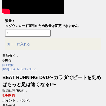
数量：
※ダウンロード商品のため数量は変更できません。
カートに入れる
商品番号：
648-S
陸上競技
[648] BEAT RUNNING DVD
BEAT RUNNING DVD〜カラダでビートを刻め
ばもっと足は速くなる!〜
販売価格(税込)：
8,640 円
ポイント：
400
Pt
商品種別：