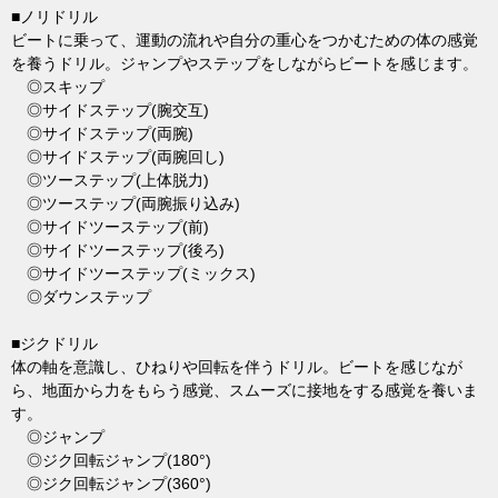
■ノリドリル
ビートに乗って、運動の流れや自分の重心をつかむための体の感覚
を養うドリル。ジャンプやステップをしながらビートを感じます。
◎スキップ
◎サイドステップ(腕交互)
◎サイドステップ(両腕)
◎サイドステップ(両腕回し)
◎ツーステップ(上体脱力)
◎ツーステップ(両腕振り込み)
◎サイドツーステップ(前)
◎サイドツーステップ(後ろ)
◎サイドツーステップ(ミックス)
◎ダウンステップ
■ジクドリル
体の軸を意識し、ひねりや回転を伴うドリル。ビートを感じなが
ら、地面から力をもらう感覚、スムーズに接地をする感覚を養いま
す。
◎ジャンプ
◎ジク回転ジャンプ(180°)
◎ジク回転ジャンプ(360°)