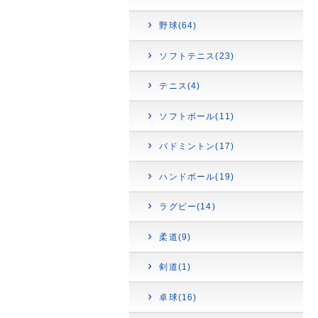
野球(64)
ソフトテニス(23)
テニス(4)
ソフトボール(11)
バドミントン(17)
ハンドボール(19)
ラグビー(14)
柔道(9)
剣道(1)
卓球(16)