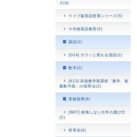
ズ(8)
ライブ版英語授業シリーズ(5)
小学校英語教育(5)
国語(2)
[D14] ガラッと変わる国語(2)
数学(2)
[K13] 高校数学新課程「数学 複
素数平面」の指導法(2)
受験指導(8)
[W07] 後悔しない大学の選び方
(2)
世界史(6)