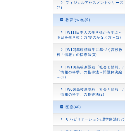
フィジカルアセスメントシリーズ
(7)
教育その他(9)
[W11]日本人の生き様から学ぶ～
明日を生き抜く力/夢のかなえ方～(2)
[W12]基礎情報学に基づく高校教
科「情報」の指導法(3)
[W10]高校新課程「社会と情報」/
「情報の科学」の指導法～問題解決編
～(2)
[W06]高校新課程「社会と情報」/
「情報の科学」の指導法(2)
医療(40)
リハビリテーション/理学療法(37)