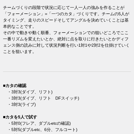
チームづくりの段階で状況に応じて一人一人の強みを作ることが
「フォーメーション」=「一つのカタ」づくりです。チームの5人が
タイミング、走りのスピードそしてアングルを決めていくことは基
本的なことです。
その中で動きや動く順番、フォーメーションでの狙いどころでここ
一番リズムを変えたいとか、絶対に点を取りに行きたいとかディフ
ェンス側の読みに対して状況判断を行い1対1や2対2を仕掛けていく
ことを狙います。
■カタの確認
・3対3(ダイブ、リフト)
・3対3(ダイブ、リフト DFスイッチ)
・3対3(ライブ)
■カタを5人で試す
・5対0(フレア、ダブルetcの確認)
・5対5(ダブルetc、6分、フルコート)