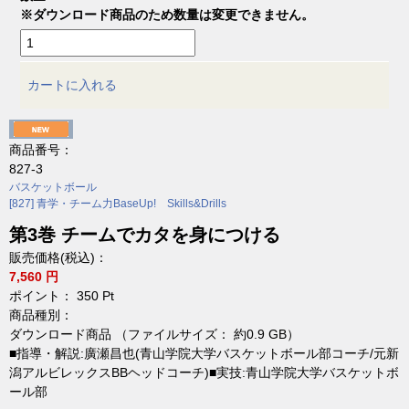
※ダウンロード商品のため数量は変更できません。
カートに入れる
商品番号：
827-3
バスケットボール
[827] 青学・チーム力BaseUp! Skills&Drills
第3巻 チームでカタを身につける
販売価格(税込)：
7,560 円
ポイント：
350
Pt
商品種別：
ダウンロード商品 （ファイルサイズ： 約0.9 GB）
■指導・解説:廣瀬昌也(青山学院大学バスケットボール部コーチ/元新
潟アルビレックスBBヘッドコーチ)■実技:青山学院大学バスケットボ
ール部