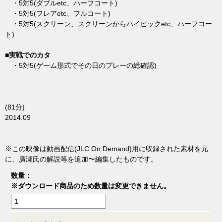
・5対5(ダブルetc、ハーフコート)
・5対5(フレアetc、フルコート)
・5対5(スクリーン、スクリーンからハイピックetc、ハーフコー
ト)
■実戦でのカタ
・5対5(ゲーム形式でその日のプレーの総確認)
(81分)
2014.09
※この映像は動画配信(JLC On Demand)用に収録された素材を元
に、廣瀬氏の解説等を追加〜編集したものです。
数量：
※ダウンロード商品のため数量は変更できません。