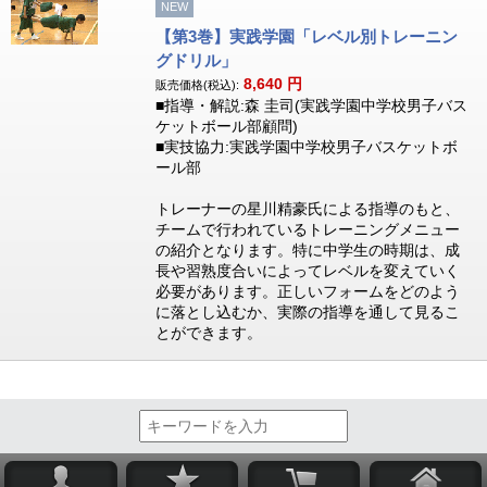
NEW
【第3巻】実践学園「レベル別トレーニン
グドリル」
8,640
円
販売価格(税込):
■指導・解説:森 圭司(実践学園中学校男子バス
ケットボール部顧問)
■実技協力:実践学園中学校男子バスケットボ
ール部
トレーナーの星川精豪氏による指導のもと、
チームで行われているトレーニングメニュー
の紹介となります。特に中学生の時期は、成
長や習熟度合いによってレベルを変えていく
必要があります。正しいフォームをどのよう
に落とし込むか、実際の指導を通して見るこ
とができます。