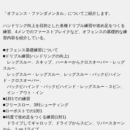
「オフェンス・ファンダメンタル」についてご紹介します。
ハンドリング向上を目的とした各種ドリブル練習や攻め足をつくる
練習、4メンでのファーストブレイクなど、オフェンスの基礎的な練
習内容を紹介している。
■オフェンス基礎練習について
■ドリブル練習(ハンドリングの向上)
レッグスルー、スキップ、ハーキーからクロスオーバー・レッグ
スルー、
レッグスルー・レッグスルー、レッグスルー・バックビハイン
ド・クロスオーバー、
バックビハインド・バックビハインド・レッグスルー・スピン、
イン・アウト・イン
■1対1での練習
■フリースロー、3列シューティング
■ローポストでの1対1
■45度で攻め足をつくる練習(1対1)
ドライブしてギャロップ、ドライブからスピン、リバースターン
から、1 on 1ライブ