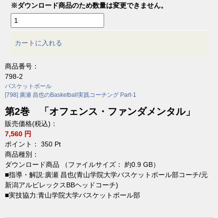
※ダウンロード商品のため数量は変更できません。
カートに入れる
商品番号：
798-2
バスケットボール
[798] 廣瀬 昌也のBasketball実践コーチング Part-1
第2巻 「オフェンス・ファンダメンタル」
販売価格(税込)：
7,560 円
ポイント：
350
Pt
商品種別：
ダウンロード商品 （ファイルサイズ： 約0.9 GB）
■指導・解説:廣瀬 昌也(青山学院大学バスケットボール部コーチ/元
新潟アルビレックスBBヘッドコーチ)
■実技協力:青山学院大学バスケットボール部