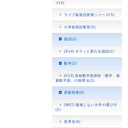
ズ(8)
ライブ版英語授業シリーズ(5)
小学校英語教育(5)
国語(2)
[D14] ガラッと変わる国語(2)
数学(2)
[K13] 高校数学新課程「数学 複
素数平面」の指導法(2)
受験指導(8)
[W07] 後悔しない大学の選び方
(2)
世界史(6)