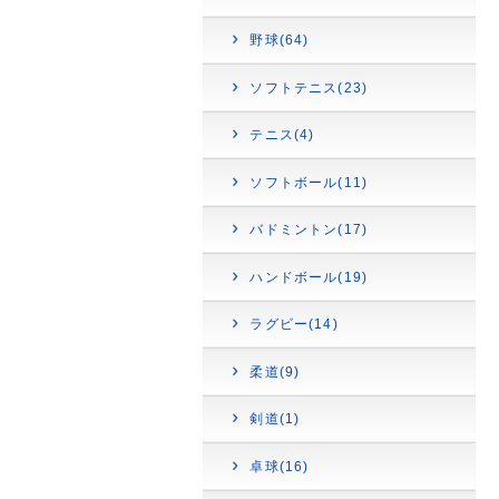
野球(64)
ソフトテニス(23)
テニス(4)
ソフトボール(11)
バドミントン(17)
ハンドボール(19)
ラグビー(14)
柔道(9)
剣道(1)
卓球(16)