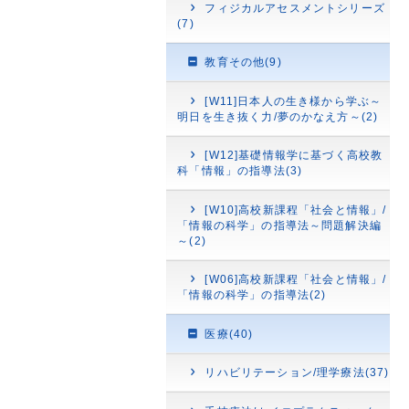
フィジカルアセスメントシリーズ
(7)
教育その他(9)
[W11]日本人の生き様から学ぶ～
明日を生き抜く力/夢のかなえ方～(2)
[W12]基礎情報学に基づく高校教
科「情報」の指導法(3)
[W10]高校新課程「社会と情報」/
「情報の科学」の指導法～問題解決編
～(2)
[W06]高校新課程「社会と情報」/
「情報の科学」の指導法(2)
医療(40)
リハビリテーション/理学療法(37)