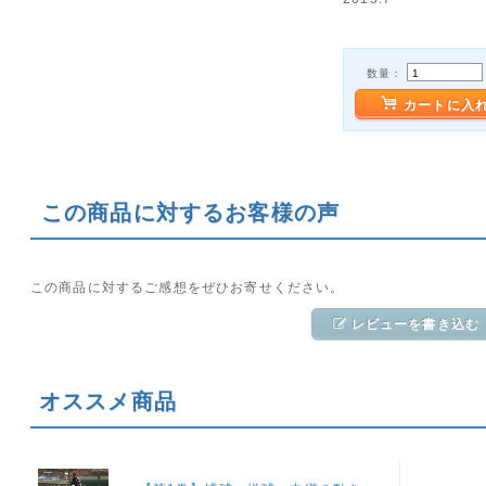
数量：
カートに入
この商品に対するお客様の声
この商品に対するご感想をぜひお寄せください。
レビューを書き込む
オススメ商品