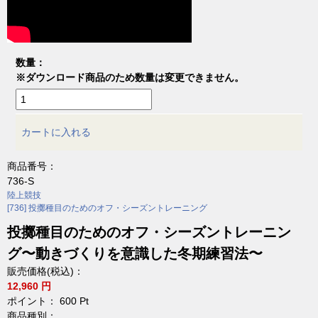
数量：
※ダウンロード商品のため数量は変更できません。
カートに入れる
商品番号：
736-S
陸上競技
[736] 投擲種目のためのオフ・シーズントレーニング
投擲種目のためのオフ・シーズントレーニン
グ〜動きづくりを意識した冬期練習法〜
販売価格(税込)：
12,960 円
ポイント：
600
Pt
商品種別：