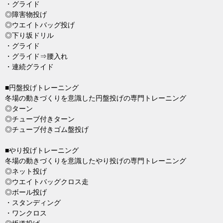
・グライド
◎障害物投げ
◎ウエイトバッグ投げ
◎下り坂ドリル
・グライド
・グライド⇒腰入れ
・連続グライド
■円盤投げトレーニング
冬場の動きづくりを意識した円盤投げの専門トレーニング
◎ターン
◎チューブ付きターン
◎チューブ付きゴム盤投げ
■やり投げトレーニング
冬場の動きづくりを意識したやり投げの専門トレーニング
◎ネット投げ
◎ウエイトバッグクロス走
◎ボール投げ
・スタンディング
・ワンクロス