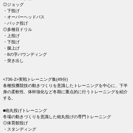
◎ジョッグ
・下投げ
・オーバーヘッドパス
・バック投げ
◎多種目ドリル
・上投げ
・下投げ
・腿上げ
・8の字バウンディング
・突き出し
<736-2>実戦トレーニング集(49分)
各種投擲競技の動きづくりを意識したトレーニングを中心に、下半
身の柔軟性、体幹強化など冬期に重点的に行うトレーニングを紹介
する。
■砲丸投げトレーニング
冬場の動きづくりを意識した砲丸投げの専門トレーニング
◎体育館投げ
・スタンディング