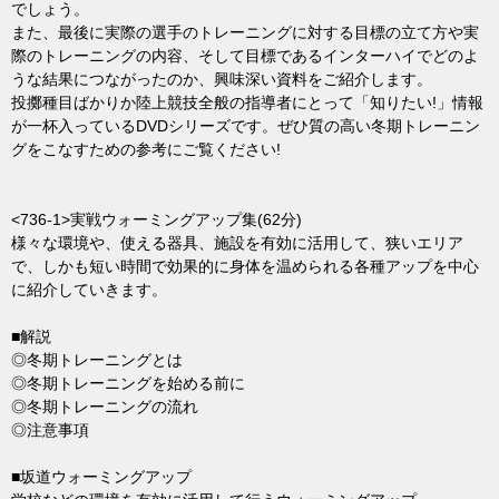
でしょう。
また、最後に実際の選手のトレーニングに対する目標の立て方や実
際のトレーニングの内容、そして目標であるインターハイでどのよ
うな結果につながったのか、興味深い資料をご紹介します。
投擲種目ばかりか陸上競技全般の指導者にとって「知りたい!」情報
が一杯入っているDVDシリーズです。ぜひ質の高い冬期トレーニン
グをこなすための参考にご覧ください!
<736-1>実戦ウォーミングアップ集(62分)
様々な環境や、使える器具、施設を有効に活用して、狭いエリア
で、しかも短い時間で効果的に身体を温められる各種アップを中心
に紹介していきます。
■解説
◎冬期トレーニングとは
◎冬期トレーニングを始める前に
◎冬期トレーニングの流れ
◎注意事項
■坂道ウォーミングアップ