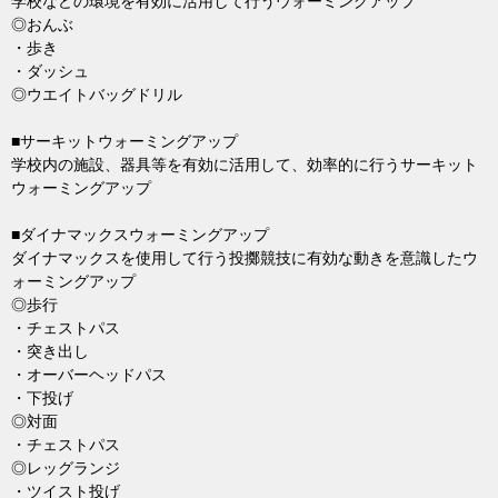
学校などの環境を有効に活用して行うウォーミングアップ
◎おんぶ
・歩き
・ダッシュ
◎ウエイトバッグドリル
■サーキットウォーミングアップ
学校内の施設、器具等を有効に活用して、効率的に行うサーキット
ウォーミングアップ
■ダイナマックスウォーミングアップ
ダイナマックスを使用して行う投擲競技に有効な動きを意識したウ
ォーミングアップ
◎歩行
・チェストパス
・突き出し
・オーバーヘッドパス
・下投げ
◎対面
・チェストパス
◎レッグランジ
・ツイスト投げ