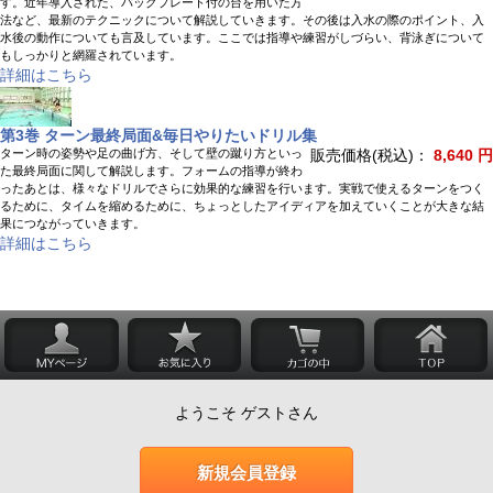
す。近年導入された、バックプレート付の台を用いた方
法など、最新のテクニックについて解説していきます。その後は入水の際のポイント、入
水後の動作についても言及しています。ここでは指導や練習がしづらい、背泳ぎについて
もしっかりと網羅されています。
詳細はこちら
第3巻 ターン最終局面&毎日やりたいドリル集
ターン時の姿勢や足の曲げ方、そして壁の蹴り方といっ
販売価格(税込)：
8,640 円
た最終局面に関して解説します。フォームの指導が終わ
ったあとは、様々なドリルでさらに効果的な練習を行います。実戦で使えるターンをつく
るために、タイムを縮めるために、ちょっとしたアイディアを加えていくことが大きな結
果につながっていきます。
詳細はこちら
ようこそ ゲストさん
新規会員登録