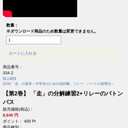
数量：
※ダウンロード商品のため数量は変更できません。
カートに入れる
商品番号：
334-2
陸上競技
[334] 「走」の基本～中学生のための短距離、リレー、ハードル指導法～
【第2巻】 「走」の分解練習2+リレーのバトン
パス
販売価格(税込)：
8,640 円
ポイント：
400
Pt
商品種別：