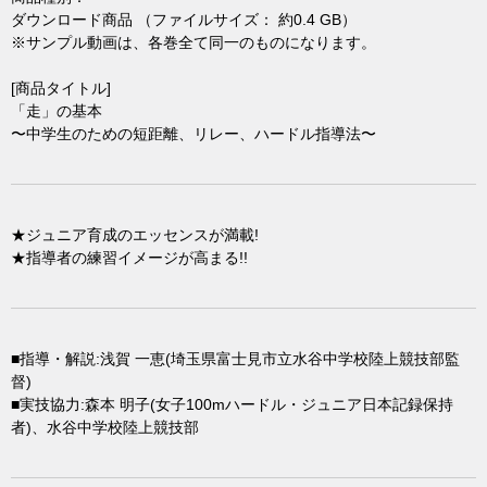
ダウンロード商品 （ファイルサイズ： 約0.4 GB）
※サンプル動画は、各巻全て同一のものになります。
[商品タイトル]
「走」の基本
〜中学生のための短距離、リレー、ハードル指導法〜
★ジュニア育成のエッセンスが満載!
★指導者の練習イメージが高まる!!
■指導・解説:浅賀 一恵(埼玉県富士見市立水谷中学校陸上競技部監
督)
■実技協力:森本 明子(女子100mハードル・ジュニア日本記録保持
者)、水谷中学校陸上競技部