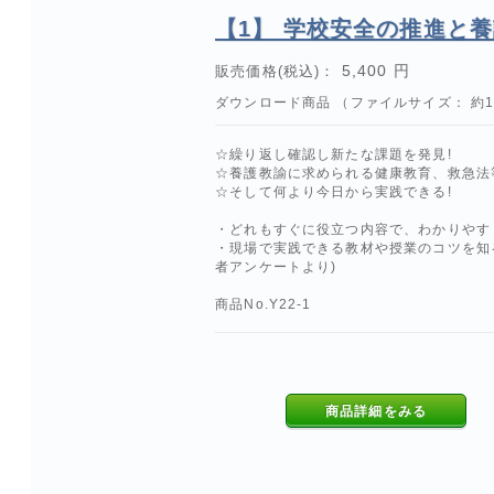
【1】 学校安全の推進と
5,400 円
販売価格(税込)：
ダウンロード商品 （ファイルサイズ： 約1.
☆繰り返し確認し新たな課題を発見!
☆養護教諭に求められる健康教育、救急法等
☆そして何より今日から実践できる!
・どれもすぐに役立つ内容で、わかりやす
・現場で実践できる教材や授業のコツを知
者アンケートより)
商品No.Y22-1
商品詳細をみる