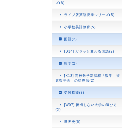
ズ(8)
ライブ版英語授業シリーズ(5)
小学校英語教育(5)
国語(2)
[D14] ガラッと変わる国語(2)
数学(2)
[K13] 高校数学新課程「数学 複
素数平面」の指導法(2)
受験指導(8)
[W07] 後悔しない大学の選び方
(2)
世界史(6)