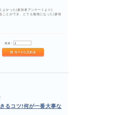
くよかった(参加者アンケートより)
ることができ、とても勉強になった(参加
数量：
ズ
できるコツ!何が一番大事な