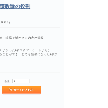
養護教諭の役割
0 GB）
、現場で活かせる内容が満載!!
くよかった(参加者アンケートより)
ることができ、とても勉強になった(参加
数量：