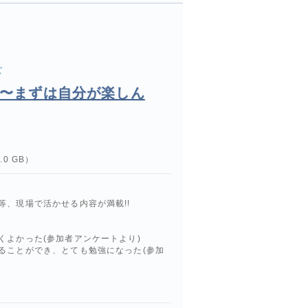
ズ
育〜まずは自分が楽しん
0 GB）
、現場で活かせる内容が満載!!
くよかった(参加者アンケートより)
ることができ、とても勉強になった(参加