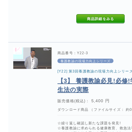
商品詳細をみる
商品番号：Y22-3
養護教諭の現場力向上シリーズ
[Y22] 第3回養護教諭の現場力向上シリー
【3】 養護教諭必見!必修
生法の実際
5,400 円
販売価格(税込)：
ダウンロード商品 （ファイルサイズ： 約0.
☆繰り返し確認し新たな課題を発見!
☆養護教諭に求められる健康教育、救急法等