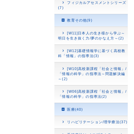
フィジカルアセスメントシリーズ
(7)
教育その他(9)
[W11]日本人の生き様から学ぶ～
明日を生き抜く力/夢のかなえ方～(2)
[W12]基礎情報学に基づく高校教
科「情報」の指導法(3)
[W10]高校新課程「社会と情報」/
「情報の科学」の指導法～問題解決編
～(2)
[W06]高校新課程「社会と情報」/
「情報の科学」の指導法(2)
医療(40)
リハビリテーション/理学療法(37)