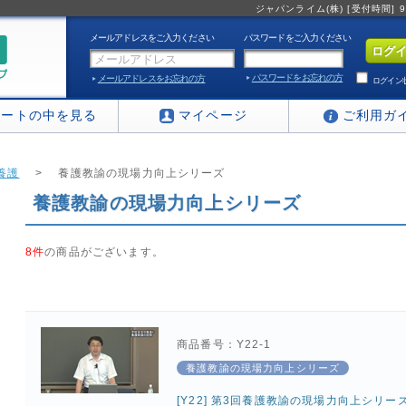
ジャパンライム(株) [受付時間] 9:0
メールアドレスをご入力ください
パスワードをご入力ください
パスワードをお忘れの方
メールアドレスをお忘れの方
ログイン
カートの中を見る
マイページ
ご利用ガ
養護
>
養護教諭の現場力向上シリーズ
養護教諭の現場力向上シリーズ
8件
の商品がございます。
商品番号：Y22-1
養護教諭の現場力向上シリーズ
[Y22] 第3回養護教諭の現場力向上シリー