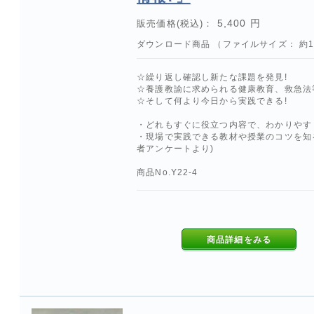
5,400 円
販売価格(税込)：
ダウンロード商品 （ファイルサイズ： 約1.
☆繰り返し確認し新たな課題を発見!
☆養護教諭に求められる健康教育、救急法等
☆そして何より今日から実践できる!
・どれもすぐに役立つ内容で、わかりやす
・現場で実践できる教材や授業のコツを知
者アンケートより)
商品No.Y22-4
商品詳細をみる