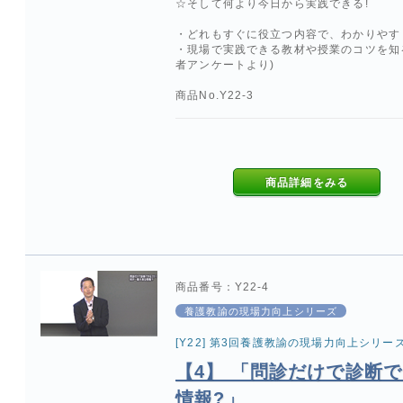
☆そして何より今日から実践できる!
・どれもすぐに役立つ内容で、わかりやす
・現場で実践できる教材や授業のコツを知
者アンケートより)
商品No.Y22-3
商品詳細をみる
商品番号：Y22-4
養護教諭の現場力向上シリーズ
[Y22] 第3回養護教諭の現場力向上シリー
【4】 「問診だけで診断
情報?」