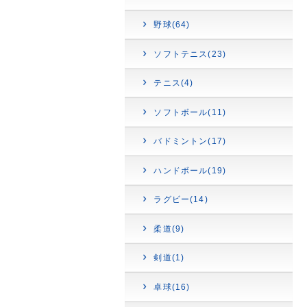
野球(64)
ソフトテニス(23)
テニス(4)
ソフトボール(11)
バドミントン(17)
ハンドボール(19)
ラグビー(14)
柔道(9)
剣道(1)
卓球(16)