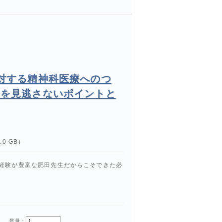
対する精神科医療へのつ
ンを見逃さないポイントと
0 GB）
経験が豊富な肥田先生だからこそできた必
数量：