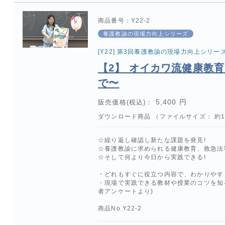
商品番号：Y22-2
養護教諭の現場力向上シリーズ
[Y22] 第3回養護教諭の現場力向上シリー
【2】 オイカワ流健康教
で〜
5,400 円
販売価格(税込)：
ダウンロード商品 （ファイルサイズ： 約1.
☆繰り返し確認し新たな課題を発見!
☆養護教諭に求められる健康教育、救急法等
☆そして何より今日から実践できる!
・どれもすぐに役立つ内容で、わかりやす
・現場で実践できる教材や授業のコツを知
者アンケートより)
商品No.Y22-2