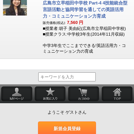
広島市立早稲田中学校 Part-4 4技能統合型
言語活動と協同学習を通しての英語活用
力・コミュニケーション力育成
7,560
円
販売価格(税込):
■授業者:胡子 美由紀(広島市立早稲田中学校)
■授業クラス:中学校3年生(2014年11月収録)
中学3年生でここまでできる!英語活用力・コ
ミュニケーション力の育成
ようこそ ゲストさん
新規会員登録