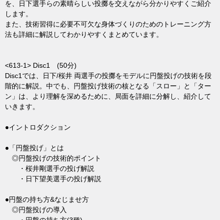
を、日下選手らの素晴らしい投擲を交えながら分かりやすくご紹介
します。
また、技術習得に必要不可欠な身体づくりのためのトレーニング方
法も詳細に解説してわかりやすくまとめています。
<613-1> Disc1 (50分)
Disc1では、日下/桜井 両選手の投擲をモデルに円盤投げの技術を段
階的に解説。中でも、円盤投げ技術の核となる「スロー」と「ター
ン」は、より理解を深めるために、局面を詳細に分解し、紹介して
いきます。
●イントロダクション
●「円盤投げ」とは
◎円盤投げの技術的ポイント
・桜井剛選手の投げ解説
・日下望美選手の投げ解説
●円盤の持ち方&なじませ方
◎円盤投げの導入