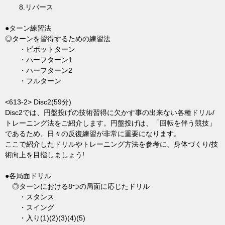
8.リバース
●ターン練習法
◎ターンを習得するための練習法
・ピボットターン
・ハーフターン1
・ハーフターン2
・フルターン
<613-2> Disc2(59分)
Disc2では、円盤投げの技術習得に欠かす事の出来ない各種ドリル/
トレーニング法をご紹介します。円盤投げは、「回転を伴う競技」
であるため、日々の反復練習が非常に重要になります。
ここで紹介したドリルやトレーニング方法を参考に、身体づくり/技
術向上を目指しましょう!
●各局面ドリル
◎ターンにおける8つの局面に応じたドリル
・スタンス
・スイング
・入り(1)(2)(3)(4)(5)