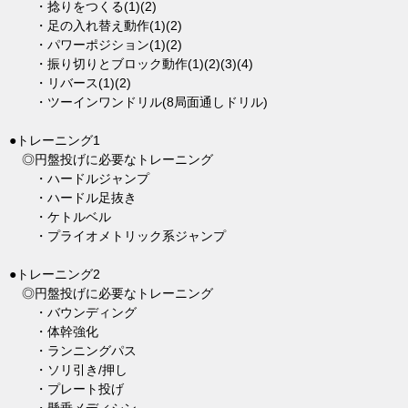
・捻りをつくる(1)(2)
・足の入れ替え動作(1)(2)
・パワーポジション(1)(2)
・振り切りとブロック動作(1)(2)(3)(4)
・リバース(1)(2)
・ツーインワンドリル(8局面通しドリル)
●トレーニング1
◎円盤投げに必要なトレーニング
・ハードルジャンプ
・ハードル足抜き
・ケトルベル
・プライオメトリック系ジャンプ
●トレーニング2
◎円盤投げに必要なトレーニング
・バウンディング
・体幹強化
・ランニングパス
・ソリ引き/押し
・プレート投げ