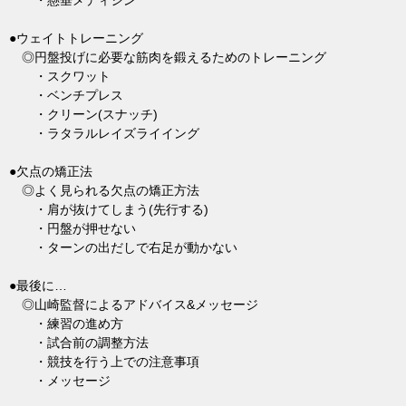
・懸垂メディシン
●ウェイトトレーニング
◎円盤投げに必要な筋肉を鍛えるためのトレーニング
・スクワット
・ベンチプレス
・クリーン(スナッチ)
・ラタラルレイズライイング
●欠点の矯正法
◎よく見られる欠点の矯正方法
・肩が抜けてしまう(先行する)
・円盤が押せない
・ターンの出だしで右足が動かない
●最後に…
◎山崎監督によるアドバイス&メッセージ
・練習の進め方
・試合前の調整方法
・競技を行う上での注意事項
・メッセージ