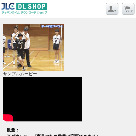
サンプルムービー
数量：