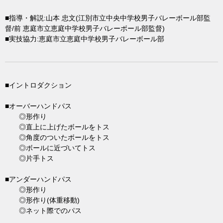
■指導・解説:山本 忠文(江別市立中央中学校男子バレーボール部監
督/前 恵庭市立恵庭中学校男子バレーボール部監督)
■実技協力:恵庭市立恵庭中学校男子バレーボール部
■イントロダクション
■オーバーハンドパス
◎形作り
◎直上に上げたボールをトス
◎角度のついたボールをトス
◎ボールに近づいてトス
◎片手トス
■アンダーハンドパス
◎形作り
◎形作り(体重移動)
◎ネット際でのパス