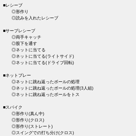
■レシーブ
◎形作り
◎読みを入れたレシーブ
■サーブレシーブ
◎両手キャッチ
◎股下を通す
◎ネットに当てる
◎ネットに当てる(ライトサイド)
◎ネットに当てる(ドライブ回転)
■ネットプレー
◎ネットに跳ね返ったボールの処理
◎ネットに跳ね返ったボールの処理(3人組)
◎ネットに跳ね返ったボールをトス
■スパイク
◎形作り(真ん中)
◎形作り(クロス)
◎形作り(ストレート)
◎スイングでの打ち分け(クロス)