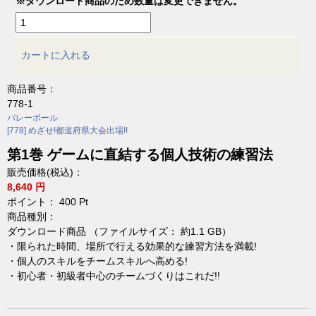
※ダウンロード商品のため数量は変更できません。
カートに入れる
商品番号：
778-1
バレーボール
[778] めざせ!都道府県大会出場!!
第1巻 ゲームに直結する個人技術の練習法
販売価格(税込)：
8,640 円
ポイント：
400
Pt
商品種別：
ダウンロード商品 （ファイルサイズ： 約1.1 GB）
・限られた時間、場所で行える効果的な練習方法を満載!
・個人のスキルをチームスキルへ高める!
・初心者・初級者中心のチームづくりはこれだ!!