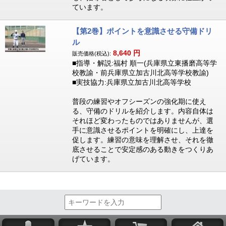
ています。
【第2巻】ポイントを意識させる守備ドリ
ル
8,640
円
販売価格(税込):
■指導・解説:福村 順一(兵庫県立東播磨高等学
校教諭・前兵庫県立加古川北高等学校教諭)
■実技協力:兵庫県立加古川北高等学校
普段の練習やオフシーズンの強化期に使え
る、守備のドリルを紹介します。内容自体は
それほど変わったものではありませんが、選
手に意識させるポイントを明確にし、上達を
促します。練習の意味を理解させ、それを徹
底させることで安定感のある動きをつくりあ
げています。