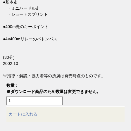
●基本走
・ミニハードル走
・ショートスプリント
●400m走のキーポイント
●4×400mリレーのバトンパス
(30分)
2002.10
※指導・解説・協力者等の所属は発売時点のものです。
数量：
※ダウンロード商品のため数量は変更できません。
カートに入れる