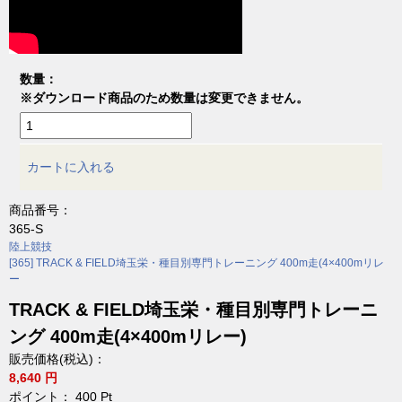
数量：
※ダウンロード商品のため数量は変更できません。
カートに入れる
商品番号：
365-S
陸上競技
[365] TRACK & FIELD埼玉栄・種目別専門トレーニング 400m走(4×400mリレ
ー
TRACK & FIELD埼玉栄・種目別専門トレーニ
ング 400m走(4×400mリレー)
販売価格(税込)：
8,640 円
ポイント：
400
Pt