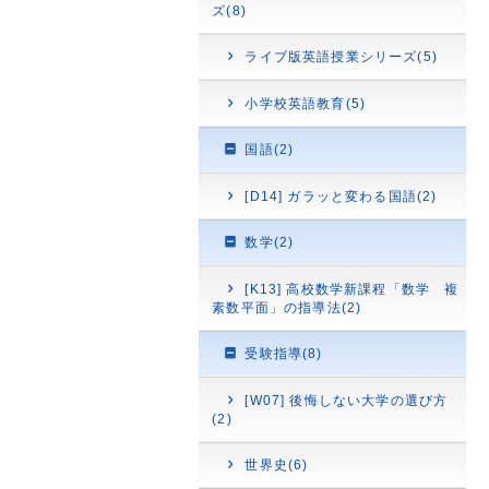
ズ(8)
ライブ版英語授業シリーズ(5)
小学校英語教育(5)
国語(2)
[D14] ガラッと変わる国語(2)
数学(2)
[K13] 高校数学新課程「数学 複
素数平面」の指導法(2)
受験指導(8)
[W07] 後悔しない大学の選び方
(2)
世界史(6)