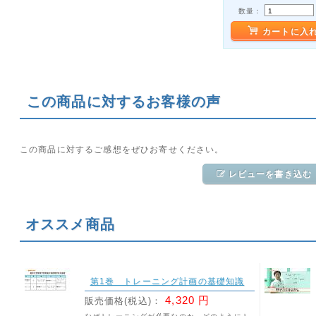
数量：
カートに入
この商品に対するお客様の声
この商品に対するご感想をぜひお寄せください。
レビューを書き込む
オススメ商品
第1巻 トレーニング計画の基礎知識
4,320 円
販売価格(税込)：