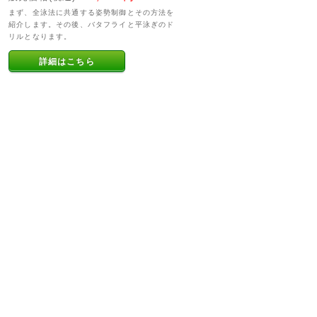
まず、全泳法に共通する姿勢制御とその方法を
紹介します。その後、バタフライと平泳ぎのド
リルとなります。
詳細はこちら