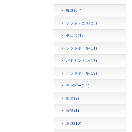
野球(64)
ソフトテニス(23)
テニス(4)
ソフトボール(11)
バドミントン(17)
ハンドボール(19)
ラグビー(14)
柔道(9)
剣道(1)
卓球(16)