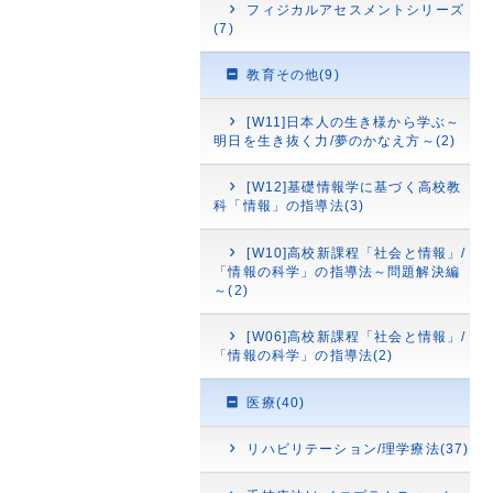
フィジカルアセスメントシリーズ
(7)
教育その他(9)
[W11]日本人の生き様から学ぶ～
明日を生き抜く力/夢のかなえ方～(2)
[W12]基礎情報学に基づく高校教
科「情報」の指導法(3)
[W10]高校新課程「社会と情報」/
「情報の科学」の指導法～問題解決編
～(2)
[W06]高校新課程「社会と情報」/
「情報の科学」の指導法(2)
医療(40)
リハビリテーション/理学療法(37)