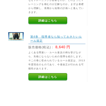
なぜトレーニングが必要なのか、どのようにト
レーニングを積むのが正解なのか。まずは基礎
から理解し、長期から短期の計画へと進んでい
きます。
詳細はこちら
第4巻 指導者なら知っておきたいル
ール規定
8,640 円
販売価格(税込)：
よくある間違い・ルール違反の例を挙げなが
ら、失格にならないための指導を紹介します。
※この巻に収められているルール規定は、2013
年度現在のものであり、今後改正が行われる可
能性があります。
詳細はこちら