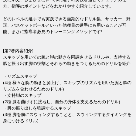
方、指導のポイントなどをわかりやすく紹介しています。
どのレベルの選手でも実践できる画期的なドリル集。サッカー、野
球、バスケットボールといった他種目の選手にも用いることが可
能、まさに指導者必見のトレーニングメソッドです!
[第2巻内容紹介]
スキップを用いての腕と脚の動きを同調させるドリルや、支持する
脚と振り出す脚の役割とそれらの動きをつくるためのドリルを紹介
・リズムスキップ
(4種:様々な腕の動きと腿上げ、スキップのリズムを用いた腕と脚の
リズムを合わせるためのドリル)
・支持脚のスキップ
(2種:膝を曲げずに接地し、自分の身体を支えるためのドリル)
・脚の振り出しを強調するスキップ
(3種:脚を前にスウィングすることと、スウィングするタイミングを
身につけるドリル)