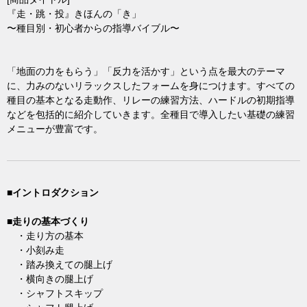
『走・跳・投』きほんの「き」
〜種目別・初心者からの指導バイブル〜
「地面の力をもらう」「反力を活かす」という点を最大のテーマ
に、力みのないリラックスしたフォームを身につけます。すべての
種目の基本となる走動作、リレーの練習方法、ハードルの初期指導
などを包括的に紹介していきます。全種目で導入したい基礎の練習
メニューが豊富です。
■イントロダクション
■走りの基本づくり
・走り方の基本
・小刻み走
・踏み換えての腿上げ
・横向きの腿上げ
・シャフトスキップ