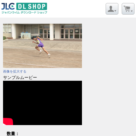
画像を拡大する
サンプルムービー
数量：