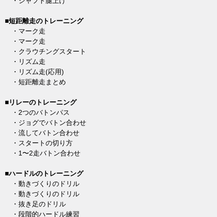
・シャフト腿上げ
■短距離走のトレーニング
・マーク走
・マーク走
・クラウチングスタート
・リズム走
・リズム走(応用)
・短距離走まとめ
■リレーのトレーニング
・2つのバトンパス
・ジョグでバトン合わせ
・流してバトン合わせ
・スタートの切り方
・1〜2走バトン合わせ
■ハードルのトレーニング
・動きづくりのドリル
・動きづくりのドリル
・抜き足のドリル
・段階的ハードル練習