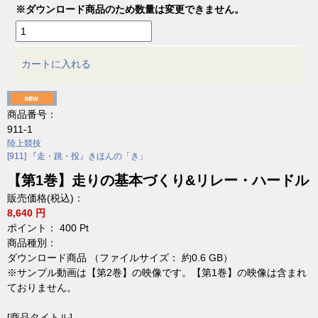
※ダウンロード商品のため数量は変更できません。
カートに入れる
商品番号：
911-1
陸上競技
[911] 『走・跳・投』きほんの「き」
【第1巻】走りの基本づくり&リレー・ハードル
販売価格(税込)：
8,640 円
ポイント：
400
Pt
商品種別：
ダウンロード商品 （ファイルサイズ： 約0.6 GB）
※サンプル動画は【第2巻】の映像です。【第1巻】の映像は含まれ
ておりません。
[商品タイトル]