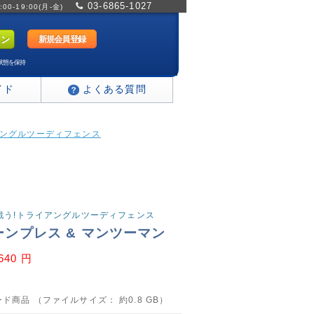
03-6865-1027
0-19:00(月-金)
新規会員登録
状態を保持
イド
よくある質問
イアングルツーディフェンス
で戦う!トライアングルツーディフェンス
ーンプレス & マンツーマン
,640 円
ド商品 （ファイルサイズ： 約0.8 GB）