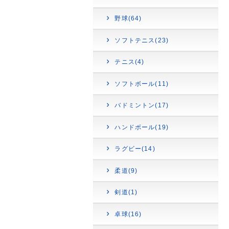
野球(64)
ソフトテニス(23)
テニス(4)
ソフトボール(11)
バドミントン(17)
ハンドボール(19)
ラグビー(14)
柔道(9)
剣道(1)
卓球(16)