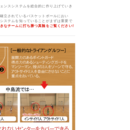
ェンスシステムを総合的に作り上げていき
確立されているバスケットボールにおい
システムを知っていることがまずは重要で
きなチームに打ち勝つ真髄をご覧ください!