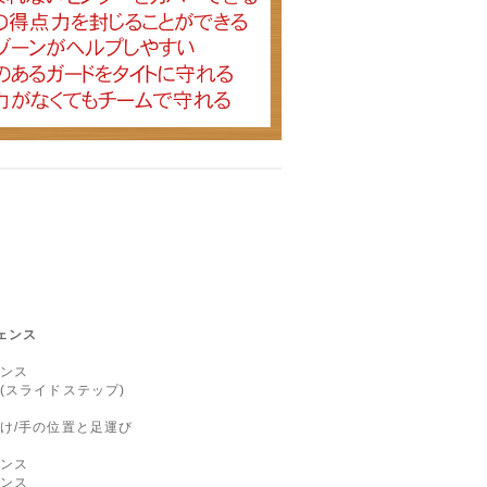
ェンス
ンス
スライドステップ)
け/手の位置と足運び
ンス
ンス