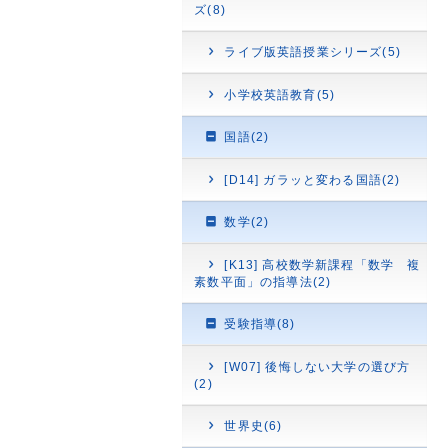
ズ(8)
ライブ版英語授業シリーズ(5)
小学校英語教育(5)
国語(2)
[D14] ガラッと変わる国語(2)
数学(2)
[K13] 高校数学新課程「数学 複
素数平面」の指導法(2)
受験指導(8)
[W07] 後悔しない大学の選び方
(2)
世界史(6)