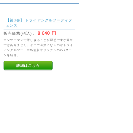
【第3巻】 トライアングルツーディフ
ェンス
8,640 円
販売価格(税込)：
マンツーマンで守りきることが理想ですが簡単
ではありません。そこで有効になるのがトライ
アングルツー。中島監督オリジナルの2パター
ンを紹介。
詳細はこちら