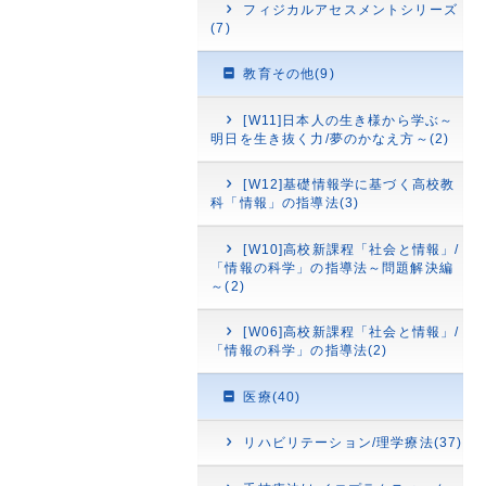
フィジカルアセスメントシリーズ
(7)
教育その他(9)
[W11]日本人の生き様から学ぶ～
明日を生き抜く力/夢のかなえ方～(2)
[W12]基礎情報学に基づく高校教
科「情報」の指導法(3)
[W10]高校新課程「社会と情報」/
「情報の科学」の指導法～問題解決編
～(2)
[W06]高校新課程「社会と情報」/
「情報の科学」の指導法(2)
医療(40)
リハビリテーション/理学療法(37)