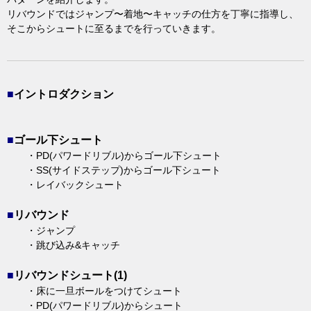
リバウンドではジャンプ〜着地〜キャッチの仕方を丁寧に指導し、
そこからシュートに至るまでを行っていきます。
■
イントロダクション
■
ゴール下シュート
・PD(パワードリブル)からゴール下シュート
・SS(サイドステップ)からゴール下シュート
・レイバックシュート
■
リバウンド
・ジャンプ
・跳び込み&キャッチ
■
リバウンドシュート(1)
・床に一旦ボールをつけてシュート
・PD(パワードリブル)からシュート