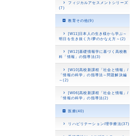
フィジカルアセスメントシリーズ
(7)
教育その他(9)
[W11]日本人の生き様から学ぶ～
明日を生き抜く力/夢のかなえ方～(2)
[W12]基礎情報学に基づく高校教
科「情報」の指導法(3)
[W10]高校新課程「社会と情報」/
「情報の科学」の指導法～問題解決編
～(2)
[W06]高校新課程「社会と情報」/
「情報の科学」の指導法(2)
医療(40)
リハビリテーション/理学療法(37)