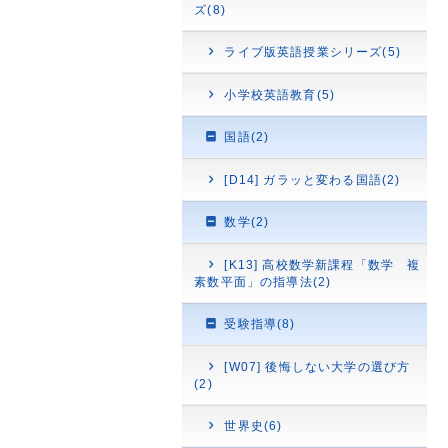
ズ(8)
ライブ版英語授業シリーズ(5)
小学校英語教育(5)
国語(2)
[D14] ガラッと変わる国語(2)
数学(2)
[K13] 高校数学新課程「数学 複
素数平面」の指導法(2)
受験指導(8)
[W07] 後悔しない大学の選び方
(2)
世界史(6)