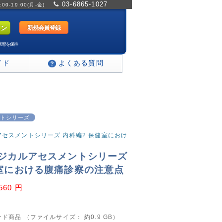
03-6865-1027
0-19:00(月-金)
新規会員登録
状態を保持
イド
よくある質問
トシリーズ
アセスメントシリーズ 内科編2:保健室におけ
ィジカルアセスメントシリーズ
健室における腹痛診察の注意点
,560 円
ド商品 （ファイルサイズ： 約0.9 GB）