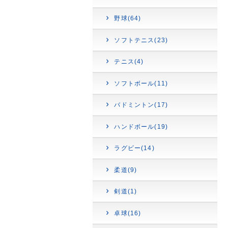
野球(64)
ソフトテニス(23)
テニス(4)
ソフトボール(11)
バドミントン(17)
ハンドボール(19)
ラグビー(14)
柔道(9)
剣道(1)
卓球(16)