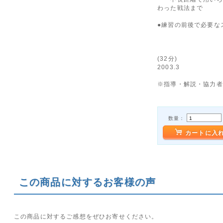
わった戦法まで
●練習の前後で必要な
(32分)
2003.3
※指導・解説・協力者
数量：
カートに入
この商品に対するお客様の声
この商品に対するご感想をぜひお寄せください。