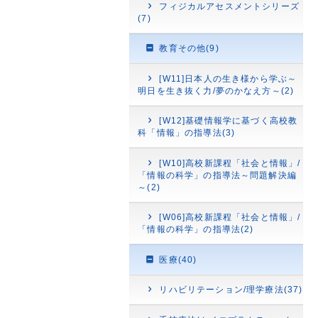
フィジカルアセスメントシリーズ
(7)
教育その他(9)
[W11]日本人の生き様から学ぶ～
明日を生き抜く力/夢のかなえ方～(2)
[W12]基礎情報学に基づく高校教
科「情報」の指導法(3)
[W10]高校新課程「社会と情報」/
「情報の科学」の指導法～問題解決編
～(2)
[W06]高校新課程「社会と情報」/
「情報の科学」の指導法(2)
医療(40)
リハビリテーション/理学療法(37)