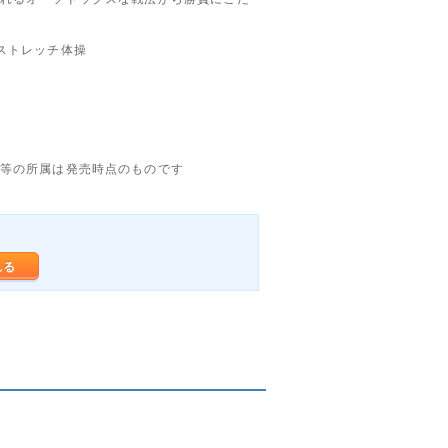
ストレッチ体操
等の所属は発売時点のものです
れる