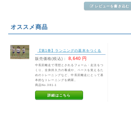
レビューを書き込む
オススメ商品
【第1巻】ランニングの基本をつくる
8,640 円
販売価格(税込)：
中長距離走で理想とされるフォーム・走法をつ
くり、全身持久力の養成や、ペースを覚えるた
めのトレーニングなど、中長距離走にとって基
本的なトレーニングを網羅。
商品No.381-1
詳細はこちら