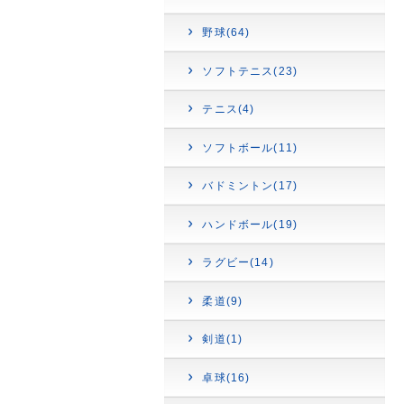
野球(64)
ソフトテニス(23)
テニス(4)
ソフトボール(11)
バドミントン(17)
ハンドボール(19)
ラグビー(14)
柔道(9)
剣道(1)
卓球(16)