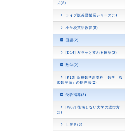
ズ(8)
ライブ版英語授業シリーズ(5)
小学校英語教育(5)
国語(2)
[D14] ガラッと変わる国語(2)
数学(2)
[K13] 高校数学新課程「数学 複
素数平面」の指導法(2)
受験指導(8)
[W07] 後悔しない大学の選び方
(2)
世界史(6)