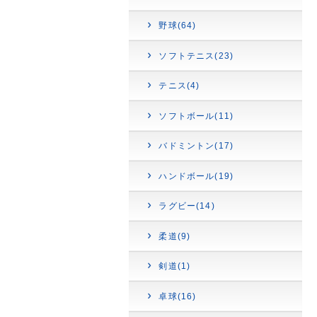
野球(64)
ソフトテニス(23)
テニス(4)
ソフトボール(11)
バドミントン(17)
ハンドボール(19)
ラグビー(14)
柔道(9)
剣道(1)
卓球(16)