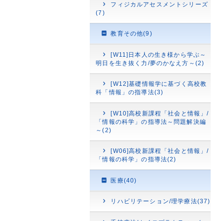
フィジカルアセスメントシリーズ
(7)
教育その他(9)
[W11]日本人の生き様から学ぶ～
明日を生き抜く力/夢のかなえ方～(2)
[W12]基礎情報学に基づく高校教
科「情報」の指導法(3)
[W10]高校新課程「社会と情報」/
「情報の科学」の指導法～問題解決編
～(2)
[W06]高校新課程「社会と情報」/
「情報の科学」の指導法(2)
医療(40)
リハビリテーション/理学療法(37)