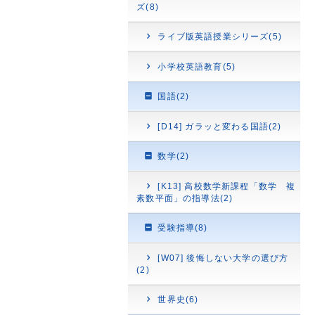
ズ(8)
ライブ版英語授業シリーズ(5)
小学校英語教育(5)
国語(2)
[D14] ガラッと変わる国語(2)
数学(2)
[K13] 高校数学新課程「数学 複
素数平面」の指導法(2)
受験指導(8)
[W07] 後悔しない大学の選び方
(2)
世界史(6)