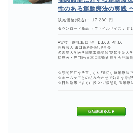
性のある運動療法の実践 
17,280 円
販売価格(税込)：
ダウンロード商品 （ファイルサイズ： 約1.
■実技・解説:田口 望 D.D.S.,Ph.D.
医療法人 田口歯科医院 理事長
名古屋大学医学部非常勤講師/愛知学院大
指導医・専門医/日本口腔顔面痛学会評議
☆顎関節症を放置しない!適切な運動療法で
☆ホームケアとの組み合わせで効果を持続
☆日常臨床ですぐに役立つ!病態別 運動療
商品詳細をみる