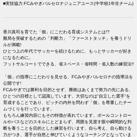
■実技協力:FCみやぎバルセロナジュニアユース(中学校1年生チーム)
香川真司を育てた「個」にこだわる育成システムとは!?
難局を突破するための「判断力」「ファーストタッチ」を養うドリ
ルが満載!
ひとつ上の年代でサッカーを続けるために、もっとサッカーが好き
になるために。
フットサルコートでできる、省スペース・省時間・省人数の練習法!!
「個」の指導にこだわりを見せる、FCみやぎバルセロナの指導法を
公開です!
FCみやぎでは勝利を目的とせず、勝敗はあくまで努力の先にある、
ひとつの目標として認識しています。大切なのは“自立した選手”を
育成することであり、ピッチの内外を問わず「個」を尊重したチー
ムづくりを行っています。
もちろん練習内容にもその特徴が表れています。ボールコントロー
ルやパスなどのスキルにとどまらず、周囲を見渡す眼や瞬間的な判
断を養うことを目的とした練習を行います。自ら考え、自ら動ける
力がつき、選手が自然と伸びていくようなコーチングとなっていま