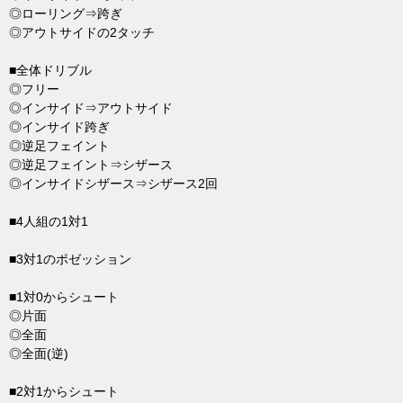
◎ローリング⇒跨ぎ
◎アウトサイドの2タッチ
■全体ドリブル
◎フリー
◎インサイド⇒アウトサイド
◎インサイド跨ぎ
◎逆足フェイント
◎逆足フェイント⇒シザース
◎インサイドシザース⇒シザース2回
■4人組の1対1
■3対1のポゼッション
■1対0からシュート
◎片面
◎全面
◎全面(逆)
■2対1からシュート