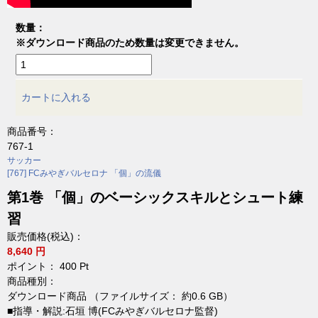
数量：
※ダウンロード商品のため数量は変更できません。
カートに入れる
商品番号：
767-1
サッカー
[767] FCみやぎバルセロナ 「個」の流儀
第1巻 「個」のベーシックスキルとシュート練
習
販売価格(税込)：
8,640 円
ポイント：
400
Pt
商品種別：
ダウンロード商品 （ファイルサイズ： 約0.6 GB）
■指導・解説:石垣 博(FCみやぎバルセロナ監督)