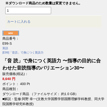
※ダウンロード商品のため数量は変更できません。
カートに入れる
商品番号：
E99-S
英語
[E99]「音読」で身につく英語力
「音 読」で身につく英語力 〜指導の目的に合
わせた音読指導のバリエーション30〜
販売価格(税込)：
8,640 円
ポイント：
400
Pt
商品種別：
ダウンロード商品 （ファイルサイズ： 約1.0 GB）
■解説・監修:阿野 幸一(文教大学国際学部国際理解学科教授、同大学
院国際学研究科教授)