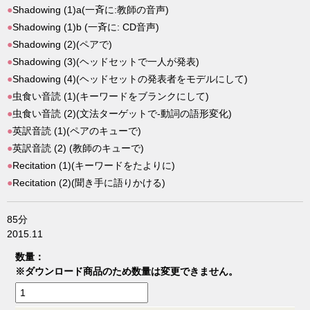
●
Shadowing (1)a(一斉に:教師の音声)
●
Shadowing (1)b (一斉に: CD音声)
●
Shadowing (2)(ペアで)
●
Shadowing (3)(ヘッドセットで一人が発表)
●
Shadowing (4)(ヘッドセットの発表者をモデルにして)
●
虫食い音読 (1)(キーワードをブランクにして)
●
虫食い音読 (2)(文法ターゲットで-動詞の語形変化)
●
英訳音読 (1)(ペアのキューで)
●
英訳音読 (2) (教師のキューで)
●
Recitation (1)(キーワードをたよりに)
●
Recitation (2)(聞き手に語りかける)
85分
2015.11
数量：
※ダウンロード商品のため数量は変更できません。