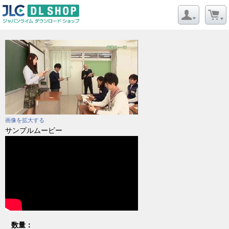
画像を拡大する
サンプルムービー
数量：