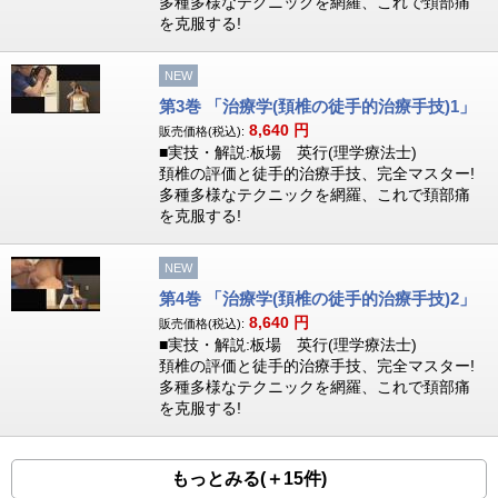
多種多様なテクニックを網羅、これで頚部痛
を克服する!
NEW
第3巻 「治療学(頚椎の徒手的治療手技)1」
8,640
円
販売価格(税込):
■実技・解説:板場 英行(理学療法士)
頚椎の評価と徒手的治療手技、完全マスター!
多種多様なテクニックを網羅、これで頚部痛
を克服する!
NEW
第4巻 「治療学(頚椎の徒手的治療手技)2」
8,640
円
販売価格(税込):
■実技・解説:板場 英行(理学療法士)
頚椎の評価と徒手的治療手技、完全マスター!
多種多様なテクニックを網羅、これで頚部痛
を克服する!
もっとみる(＋15件)