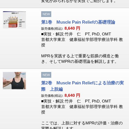
変化がみられるかを実技でご紹介します。
NEW
第1巻 Muscle Pain Reliefの基礎理論
8,640
円
販売価格(税込):
■実技・解説:竹井 仁 PT, PhD, OMT
首都大学東京 健康福祉学部理学療法学科 教
授
MPRを実践する上で重要な筋膜の構造と働
き、そしてMPRの基礎理論を解説します。
NEW
第2巻 Muscle Pain Reliefによる治療の実
際 上肢編
8,640
円
販売価格(税込):
■実技・解説:竹井 仁 PT, PhD, OMT
首都大学東京 健康福祉学部理学療法学科 教
授
ここでは、上肢に対するMPRの評価・治療の
実際を解説します。