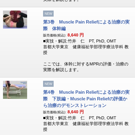
NEW
第3巻 Muscle Pain Reliefによる治療の実
際 体幹編
8,640
円
販売価格(税込):
■実技・解説:竹井 仁 PT, PhD, OMT
首都大学東京 健康福祉学部理学療法学科 教
授
ここでは、体幹に対するMPRの評価・治療の
実際を解説します。
NEW
第4巻 Muscle Pain Reliefによる治療の実
際 下肢編・Muscle Pain Reliefの評価か
ら治療のデモンストレーション
8,640
円
販売価格(税込):
■実技・解説:竹井 仁 PT, PhD, OMT
首都大学東京 健康福祉学部理学療法学科 教
授